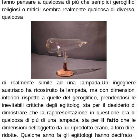
fanno pensare a qualcosa di più che semplici geroglifici
religiosi o mitici; sembra realmente qualcosa di diverso,
qualcosa
di realmente simile ad una lampada.
Un ingegnere
austriaco ha ricostruito la lampada, ma con dimensioni
inferiori rispetto a quelle del geroglifico, pren
dendosi le
inevitabili critiche degli egittologi sia per il desiderio di
dimostrare che la rappresenta
zione in questione era di
qualcosa di più di una lampada, sia per
il fatto
che le
dimensioni dell'oggetto da lui riprodotto erano, a loro dire,
ridotte. Qualche anno fa gli egittologi hanno decifrato i