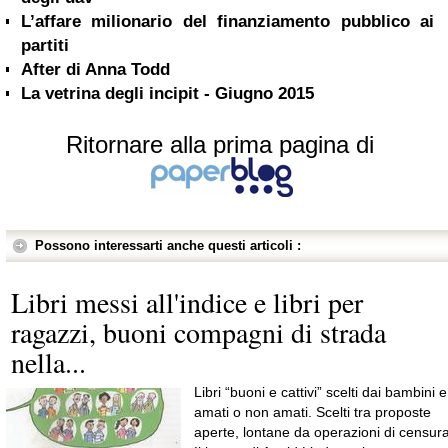
L’affare milionario del finanziamento pubblico ai
partiti
After di Anna Todd
La vetrina degli incipit - Giugno 2015
Ritornare alla prima pagina di
Possono interessarti anche questi articoli :
Libri messi all'indice e libri per
ragazzi, buoni compagni di strada
nella...
Libri “buoni e cattivi” scelti dai bambini e
amati o non amati. Scelti tra proposte
aperte, lontane da operazioni di censura