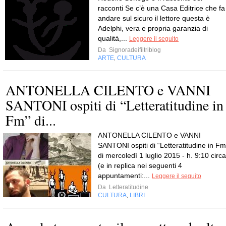
racconti Se c’è una Casa Editrice che fa
andare sul sicuro il lettore questa è
Adelphi, vera e propria garanzia di
qualità,...
Leggere il seguito
Da
Signoradeifiltriblog
ARTE
CULTURA
,
ANTONELLA CILENTO e VANNI
SANTONI ospiti di “Letteratitudine in
Fm” di...
ANTONELLA CILENTO e VANNI
SANTONI ospiti di “Letteratitudine in Fm
di mercoledì 1 luglio 2015 - h. 9:10 circa
(e in replica nei seguenti 4
appuntamenti:...
Leggere il seguito
Da
Letteratitudine
CULTURA
LIBRI
,