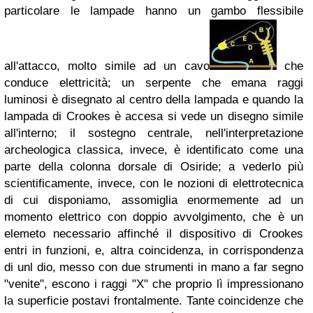
particolare le lampade hanno un gambo flessibile
all'attacco, molto simile ad un cavo
che
conduce elettricità; un serpente che emana raggi
luminosi è disegnato al centro della lampada e quando la
lampada di Crookes è accesa si vede un disegno simile
all'interno; il sostegno centrale, nell'interpretazione
archeologica classica, invece, è identificato come una
parte della colonna dorsale di Osiride; a vederlo più
scientificamente, invece, con le nozioni di elettrotecnica
di cui disponiamo, assomiglia enormemente ad un
momento elettrico con doppio avvolgimento, che è un
elemeto necessario affinché il dispositivo di Crookes
entri in funzioni, e, altra coincidenza, in corrispondenza
di unl dio, messo con due strumenti in mano a far segno
"venite", escono i raggi "X" che proprio lì impressionano
la superficie postavi frontalmente. Tante coincidenze che