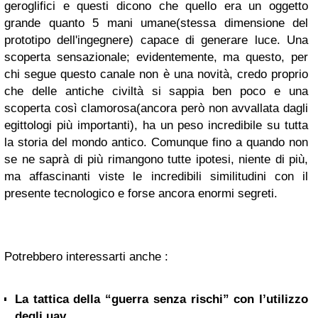
geroglifici e questi dicono che quello era un oggetto
grande quanto 5 mani umane(stessa dimensione del
prototipo dell'ingegnere) capace di generare luce.
Una
scoperta sensazionale; evidentemente, ma questo, per
chi segue questo canale non è una novità, credo proprio
che delle antiche civiltà si sappia ben poco e una
scoperta così clamorosa(ancora però non avvallata dagli
egittologi più importanti), ha un peso i
ncredibile su tutta
la storia del mondo antico. Comunque fino a quando non
se ne saprà di più rimangono tutte ipotesi, niente di più,
ma affascinanti viste le incredibili similitudini con il
presente tecnologico e forse ancora enormi segreti.
Potrebbero interessarti anche :
La tattica della “guerra senza rischi” con l’utilizzo
degli uav