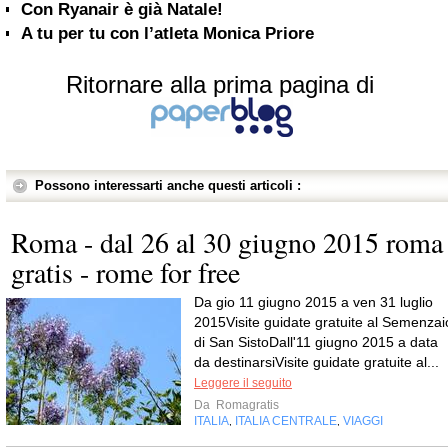
Con Ryanair è già Natale!
A tu per tu con l’atleta Monica Priore
Ritornare alla prima pagina di
Possono interessarti anche questi articoli :
Roma - dal 26 al 30 giugno 2015 roma
gratis - rome for free
Da gio 11 giugno 2015 a ven 31 luglio
2015Visite guidate gratuite al Semenzai
di San SistoDall'11 giugno 2015 a data
da destinarsiVisite guidate gratuite al...
Leggere il seguito
Da
Romagratis
ITALIA
ITALIA CENTRALE
VIAGGI
,
,