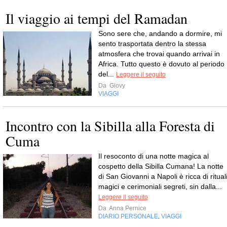
Il viaggio ai tempi del Ramadan
Sono sere che, andando a dormire, mi
sento trasportata dentro la stessa
atmosfera che trovai quando arrivai in
Africa. Tutto questo è dovuto al periodo
del...
Leggere il seguito
Da
Giovy
VIAGGI
Incontro con la Sibilla alla Foresta di
Cuma
Il resoconto di una notte magica al
cospetto della Sibilla Cumana! La notte
di San Giovanni a Napoli è ricca di ritual
magici e cerimoniali segreti, sin dalla...
Leggere il seguito
Da
Anna Pernice
DIARIO PERSONALE
VIAGGI
,