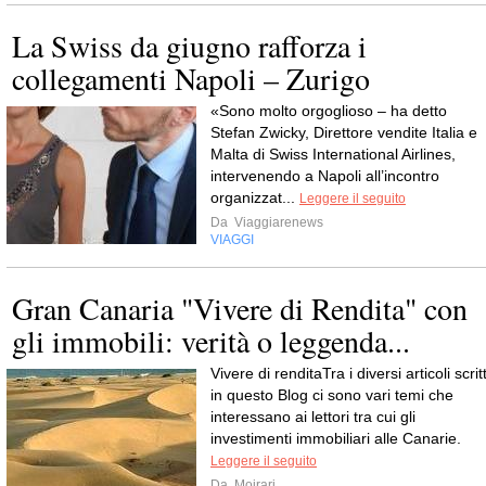
La Swiss da giugno rafforza i
collegamenti Napoli – Zurigo
«Sono molto orgoglioso – ha detto
Stefan Zwicky, Direttore vendite Italia e
Malta di Swiss International Airlines,
intervenendo a Napoli all’incontro
organizzat...
Leggere il seguito
Da
Viaggiarenews
VIAGGI
Gran Canaria "Vivere di Rendita" con
gli immobili: verità o leggenda...
Vivere di renditaTra i diversi articoli scritt
in questo Blog ci sono vari temi che
interessano ai lettori tra cui gli
investimenti immobiliari alle Canarie.
Leggere il seguito
Da
Moirarj