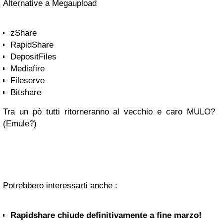
Alternative a Megaupload
zShare
RapidShare
DepositFiles
Mediafire
Fileserve
Bitshare
Tra un pò tutti ritorneranno al vecchio e caro MULO?
(Emule?)
Potrebbero interessarti anche :
Rapidshare chiude definitivamente a fine marzo!