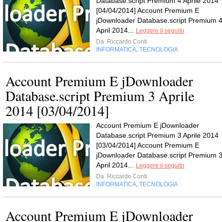
Database.script Premium 4 Aprile 2014
[04/04/2014] Account Premium E
jDownloader Database.script Premium 
April 2014...
Leggere il seguito
Da
Riccardo Conti
INFORMATICA
TECNOLOGIA
,
Account Premium E jDownloader
Database.script Premium 3 Aprile
2014 [03/04/2014]
Account Premium E jDownloader
Database.script Premium 3 Aprile 2014
[03/04/2014] Account Premium E
jDownloader Database.script Premium 
April 2014...
Leggere il seguito
Da
Riccardo Conti
INFORMATICA
TECNOLOGIA
,
Account Premium E jDownloader