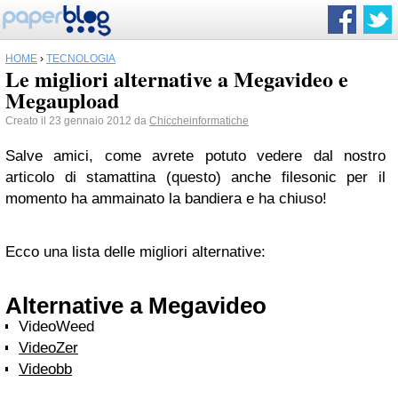
HOME
›
TECNOLOGIA
Le migliori alternative a Megavideo e
Megaupload
Creato il 23 gennaio 2012 da
Chiccheinformatiche
Salve amici, come avrete potuto vedere dal nostro
articolo di stamattina (questo) anche filesonic per il
momento ha ammainato la bandiera e ha chiuso!
Ecco una lista delle migliori alternative:
Alternative a Megavideo
VideoWeed
VideoZer
Videobb