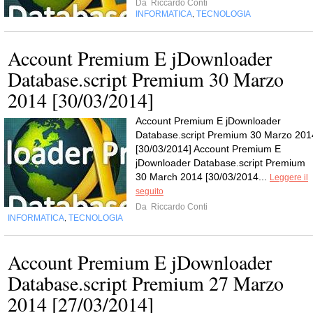
Da
Riccardo Conti
INFORMATICA
TECNOLOGIA
,
Account Premium E jDownloader
Database.script Premium 30 Marzo
2014 [30/03/2014]
Account Premium E jDownloader
Database.script Premium 30 Marzo 201
[30/03/2014] Account Premium E
jDownloader Database.script Premium
30 March 2014 [30/03/2014...
Leggere il
seguito
Da
Riccardo Conti
INFORMATICA
TECNOLOGIA
,
Account Premium E jDownloader
Database.script Premium 27 Marzo
2014 [27/03/2014]