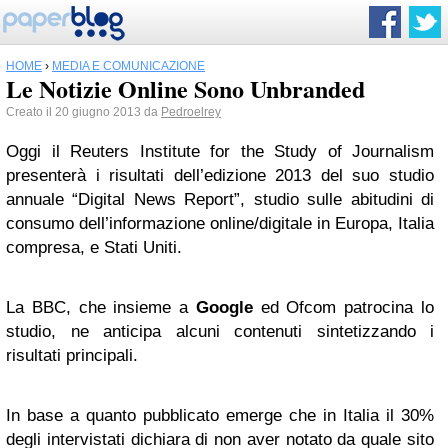
HOME
›
MEDIA E COMUNICAZIONE
Le Notizie Online Sono Unbranded
Creato il 20 giugno 2013 da
Pedroelrey
Oggi il Reuters Institute for the Study of Journalism
presenterà i risultati dell’edizione 2013 del suo studio
annuale “Digital News Report”, studio sulle abitudini di
consumo dell’informazione online/digitale in Europa, Italia
compresa, e Stati Uniti.
La BBC, che insieme a
Google
ed Ofcom patrocina lo
studio, ne anticipa alcuni contenuti sintetizzando i
risultati principali.
In base a quanto pubblicato emerge che in Italia il 30%
degli intervistati dichiara di non aver notato da quale sito