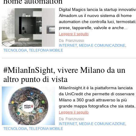
home automation
Digital Magics lancia la startup innovativ
Almadom.us il nuovo sistema di home
automation che controlla luci, termostati
prese, tapparelle, valvole e anche...
Leggere il seguito
Da
Franzrusso
INTERNET
MEDIA E COMUNICAZIONE
,
,
TECNOLOGIA
TELEFONIA MOBILE
,
#MilanInSight, vivere Milano da un
altro punto di vista
MilanInsight.it è la piattaforma lanciata
da UniCredit che permette di osservare
Milano a 360 gradi attraverso la più
grande mappa fotografica che sia stata..
Leggere il seguito
Da
Franzrusso
INTERNET
MEDIA E COMUNICAZIONE
,
,
TECNOLOGIA
TELEFONIA MOBILE
,