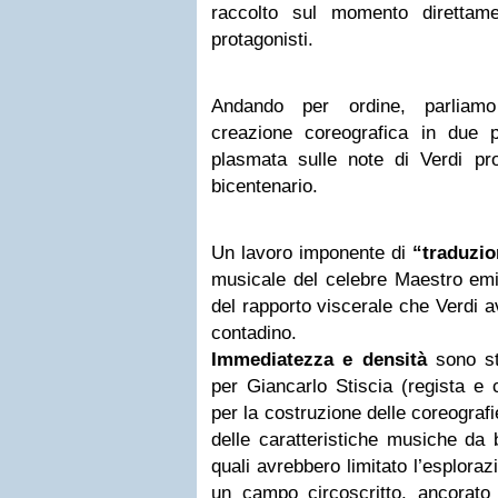
raccolto sul momento direttame
protagonisti.
Andando per ordine, parliam
creazione coreografica in due 
plasmata sulle note di Verdi pr
bicentenario.
Un lavoro imponente di
“traduzio
musicale del celebre Maestro emil
del rapporto viscerale che Verdi a
contadino.
Immediatezza e densità
sono st
per Giancarlo Stiscia (regista e 
per la costruzione delle coreografi
delle caratteristiche musiche da 
quali avrebbero limitato l’esploraz
un campo circoscritto, ancorat