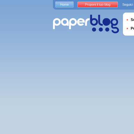
Home
Proponi il tuo blog
Seguici
S
P