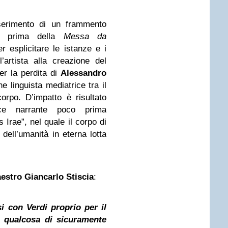
nserimento di un frammento
prima della
Messa da
r esplicitare le istanze e i
artista alla creazione del
er la perdita di
Alessandro
e linguista mediatrice tra il
orpo. D’impatto è risultato
e narrante poco prima
 Irae”, nel quale il corpo di
 dell’umanità in eterna lotta
estro Giancarlo Stiscia
:
i con Verdi proprio per il
n qualcosa di sicuramente