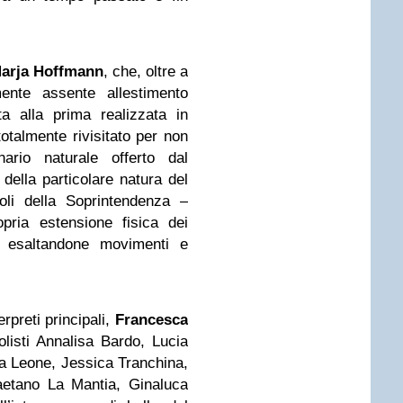
Marja Hoffmann
, che, oltre a
mente assente allestimento
a alla prima realizzata in
otalmente rivisitato per non
nario naturale offerto dal
 della particolare natura del
oli della Soprintendenza –
pria estensione fisica dei
 esaltandone movimenti e
rpreti principali,
Francesca
olisti Annalisa Bardo, Lucia
a Leone, Jessica Tranchina,
aetano La Mantia, Ginaluca