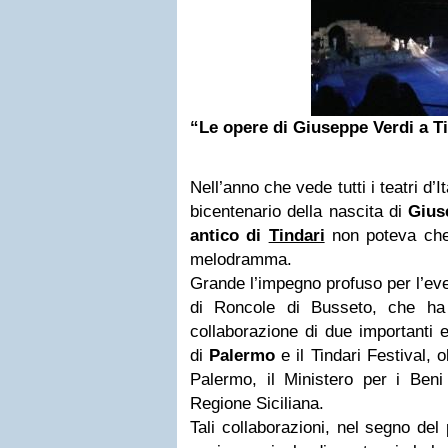
“Le opere di Giuseppe Verdi a Ti
Nell’anno che vede tutti i teatri d’I
bicentenario della nascita di
Gius
antico di
Tindari
non poteva che
melodramma.
Grande l’impegno profuso per l’ev
di Roncole di Busseto, che ha 
collaborazione di due importanti e
di
Palermo
e il Tindari Festival, o
Palermo, il Ministero per i Beni 
Regione Siciliana.
Tali collaborazioni, nel segno del 