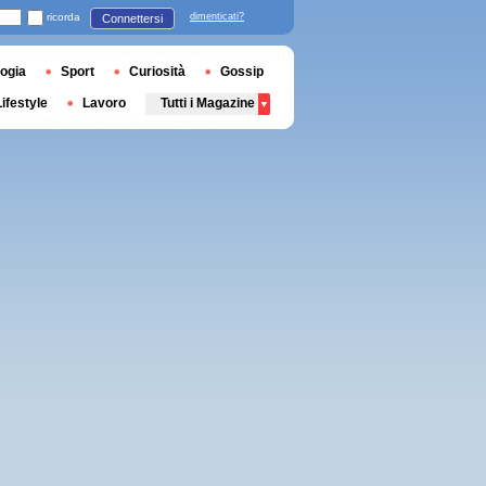
ricorda
dimenticati?
Connettersi
ogia
Sport
Curiosità
Gossip
Lifestyle
Lavoro
Tutti i Magazine