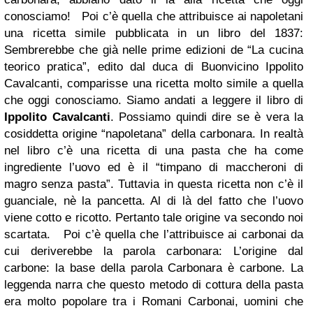
conosciamo! Poi c’è quella che attribuisce ai napoletani
una ricetta simile pubblicata in un libro del 1837:
Sembrerebbe che già nelle prime edizioni de “La cucina
teorico pratica”, edito dal duca di Buonvicino Ippolito
Cavalcanti, comparisse una ricetta molto simile a quella
che oggi conosciamo. Siamo andati a leggere il libro di
Ippolito Cavalcanti
. Possiamo quindi dire se è vera la
cosiddetta origine “napoletana” della carbonara. In realtà
nel libro c’è una ricetta di una pasta che ha come
ingrediente l’uovo ed è il “timpano di maccheroni di
magro senza pasta”. Tuttavia in questa ricetta non c’è il
guanciale, nè la pancetta. Al di là del fatto che l’uovo
viene cotto e ricotto. Pertanto tale origine va secondo noi
scartata. Poi c’è quella che l’attribuisce ai carbonai da
cui deriverebbe la parola carbonara: L’origine dal
carbone: la base della parola Carbonara è carbone. La
leggenda narra che questo metodo di cottura della pasta
era molto popolare tra i Romani Carbonai, uomini che