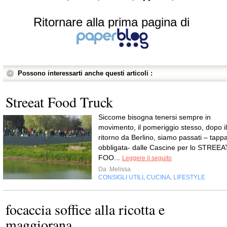
Ritornare alla prima pagina di
Possono interessarti anche questi articoli :
Streeat Food Truck
Siccome bisogna tenersi sempre in
movimento, il pomeriggio stesso, dopo il
ritorno da Berlino, siamo passati – tapp
obbligata- dalle Cascine per lo STREEA
FOO...
Leggere il seguito
Da
Melissa
CONSIGLI UTILI
CUCINA
LIFESTYLE
,
,
focaccia soffice alla ricotta e
maggiorana