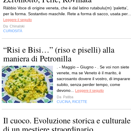
Ràbbio Voce di origine veneta, che è dal latino rutabulu(m) ‘paletta’,
per la forma. Sostantivo maschile. Rete a forma di sacco, usata per...
Leggere il seguito
Da
Chinalski
CURIOSITÀ
“Risi e Bisi…” (riso e piselli) alla
maniera di Petronilla
. - Maggio – Giugno - . Se voi non siete
venete, ma se Veneto è il marito, è
sacrosanto dovere il vostro, di imparare
subito, senza perder tempo, come
devono...
Leggere il seguito
Da
Patiba
CUCINA
RICETTE
,
Il cuoco. Evoluzione storica e culturale
di un mestiere straordinario.