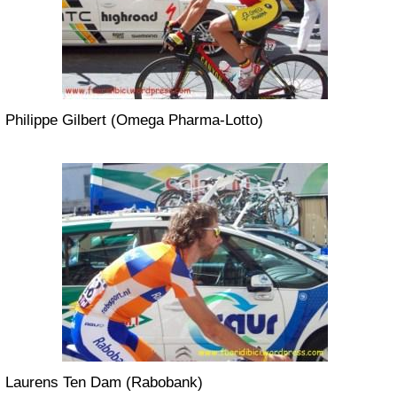
Philippe Gilbert (Omega Pharma-Lotto)
Laurens Ten Dam (Rabobank)