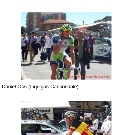
Daniel Oss (Liquigas Cannondale)