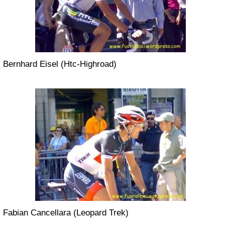
Bernhard Eisel (Htc-Highroad)
Fabian Cancellara (Leopard Trek)