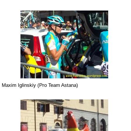
Maxim Iglinskiy (Pro Team Astana)