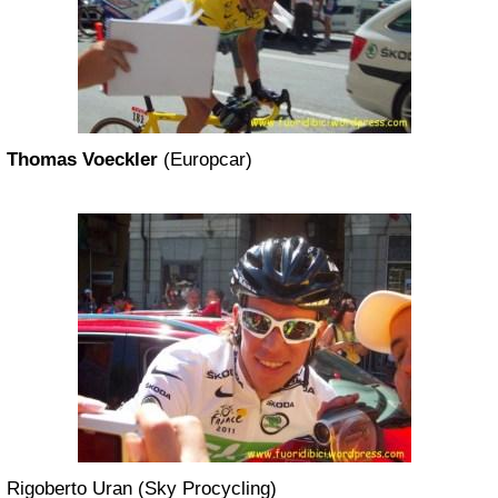
Thomas Voeckler
(Europcar)
Rigoberto Uran (Sky Procycling)