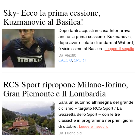
Sky- Ecco la prima cessione,
Kuzmanovic al Basilea!
Dopo tanti acquisti in casa Inter arriva
anche la prima cessione: Kuzmanovic,
dopo aver rifiutato di andare al Watford,
è vicinissimo al Basilea.
Leggere il seguito
Da
Alex80
CALCIO
SPORT
,
RCS Sport ripropone Milano-Torino,
Gran Piemonte e Il Lombardia
Sarà un autunno all’insegna del grande
ciclismo – targato RCS Sport / La
Gazzetta dello Sport – con le tre
classiche in programma nei primi giorni
di ottobre.
Leggere il seguito
Da
Fuoridibici