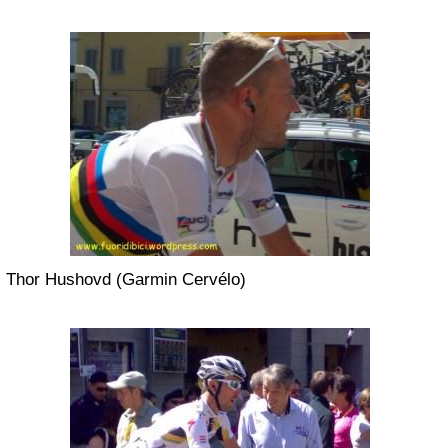
Thor Hushovd (Garmin Cervélo)