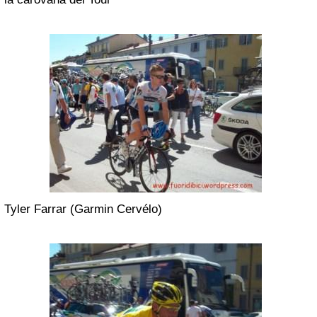
Tyler Farrar (Garmin Cervélo)