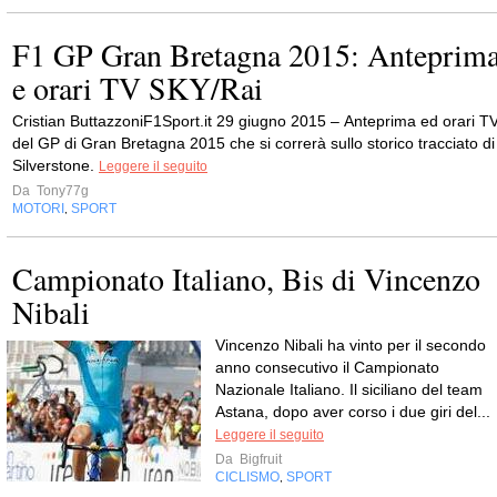
F1 GP Gran Bretagna 2015: Anteprim
e orari TV SKY/Rai
Cristian ButtazzoniF1Sport.it 29 giugno 2015 – Anteprima ed orari T
del GP di Gran Bretagna 2015 che si correrà sullo storico tracciato di
Silverstone.
Leggere il seguito
Da
Tony77g
MOTORI
SPORT
,
Campionato Italiano, Bis di Vincenzo
Nibali
Vincenzo Nibali ha vinto per il secondo
anno consecutivo il Campionato
Nazionale Italiano. Il siciliano del team
Astana, dopo aver corso i due giri del...
Leggere il seguito
Da
Bigfruit
CICLISMO
SPORT
,