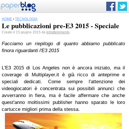
HOME
›
TECNOLOGIA
Le pubblicazioni pre-E3 2015 - Speciale
Creato il 15 giugno 2015 da
Intrattenimento
Facciamo un riepilogo di quanto abbiamo pubblicato
finora riguardanti l'E3 2015
L'E3 2015 di Los Angeles non è ancora iniziato, ma il
coverage di Multiplayer.it è già ricco di anteprime e
speciali dedicati. Come sempre l'attenzione dei
videogiocatori è concentrata sui possibili annunci che
avverranno in fiera, ma è facile affermare che anche
quest'anno moltissimi publisher hanno sparato le loro
cartucce migliori prima della stessa.