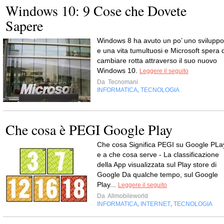
Windows 10: 9 Cose che Dovete
Sapere
Windows 8 ha avuto un po’ uno sviluppo
e una vita tumultuosi e Microsoft spera d
cambiare rotta attraverso il suo nuovo
Windows 10.
Leggere il seguito
Da
Tecnomani
INFORMATICA
TECNOLOGIA
,
Che cosa è PEGI Google Play
Che cosa Significa PEGI su Google PLa
e a che cosa serve - La classificazione
della App visualizzata sul Play store di
Google Da qualche tempo, sul Google
Play...
Leggere il seguito
Da
Allmobileworld
INFORMATICA
INTERNET
TECNOLOGIA
,
,