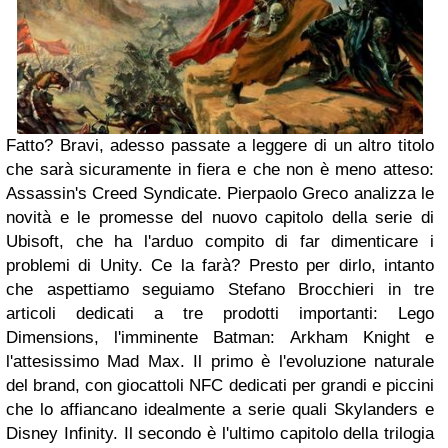
Fatto? Bravi, adesso passate a leggere di un altro titolo
che sarà sicuramente in fiera e che non è meno atteso:
Assassin's Creed Syndicate. Pierpaolo Greco analizza le
novità e le promesse del nuovo capitolo della serie di
Ubisoft, che ha l'arduo compito di far dimenticare i
problemi di Unity. Ce la farà? Presto per dirlo, intanto
che aspettiamo seguiamo Stefano Brocchieri in tre
articoli dedicati a tre prodotti importanti: Lego
Dimensions, l'imminente Batman: Arkham Knight e
l'attesissimo Mad Max. Il primo è l'evoluzione naturale
del brand, con giocattoli NFC dedicati per grandi e piccini
che lo affiancano idealmente a serie quali Skylanders e
Disney Infinity. Il secondo è l'ultimo capitolo della trilogia