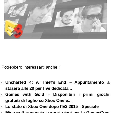
Potrebbero interessarti anche :
Uncharted 4: A Thief’s End – Appuntamento a
stasera alle 20 per live dedicata...
Games with Gold – Disponibili i primi giochi
gratuiti di luglio su Xbox One e...
Lo stato di Xbox One dopo l'E3 2015 - Speciale
Microsoft annuncia i propri piani per la GamesCom