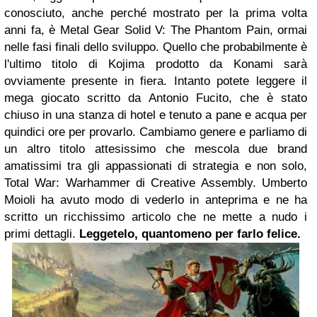
conosciuto, anche perché mostrato per la prima volta
anni fa, è Metal Gear Solid V: The Phantom Pain, ormai
nelle fasi finali dello sviluppo. Quello che probabilmente è
l'ultimo titolo di Kojima prodotto da Konami sarà
ovviamente presente in fiera. Intanto potete leggere il
mega giocato scritto da Antonio Fucito, che è stato
chiuso in una stanza di hotel e tenuto a pane e acqua per
quindici ore per provarlo. Cambiamo genere e parliamo di
un altro titolo attesissimo che mescola due brand
amatissimi tra gli appassionati di strategia e non solo,
Total War: Warhammer di Creative Assembly. Umberto
Moioli ha avuto modo di vederlo in anteprima e ne ha
scritto un ricchissimo articolo che ne mette a nudo i
primi dettagli.
Leggetelo, quantomeno per farlo felice.