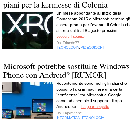
piani per la kermesse di Colonia
Un mese abbondante all’inizio della
Gamescom 2015 e Microsoft sembra gi
essere pronta per l’evento di Colonia ch
si terrà dal 5 al 9 agosto prossimi.
Leggere il seguito
Da
Edoedo77
TECNOLOGIA
VIDEOGIOCHI
,
Microsoft potrebbe sostituire Windows
Phone con Android? [RUMOR]
Recentemente sono molti gli indizi che
possono farci immaginare una certa
“confidenza” tra Microsoft e Google,
come ad esempio il supporto di app
Android su...
Leggere il seguito
Da
Enjoyphone
INFORMATICA
TECNOLOGIA
,