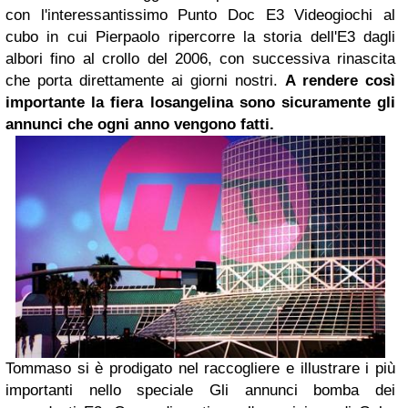
con l'interessantissimo Punto Doc E3 Videogiochi al
cubo in cui Pierpaolo ripercorre la storia dell'E3 dagli
albori fino al crollo del 2006, con successiva rinascita
che porta direttamente ai giorni nostri.
A rendere così
importante la fiera losangelina sono sicuramente gli
annunci che ogni anno vengono fatti.
Tommaso si è prodigato nel raccogliere e illustrare i più
importanti nello speciale Gli annunci bomba dei