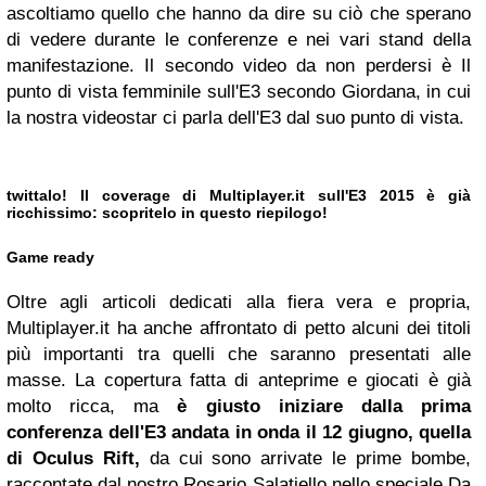
ascoltiamo quello che hanno da dire su ciò che sperano
di vedere durante le conferenze e nei vari stand della
manifestazione. Il secondo video da non perdersi è Il
punto di vista femminile sull'E3 secondo Giordana, in cui
la nostra videostar ci parla dell'E3 dal suo punto di vista.
twittalo!
Il coverage di Multiplayer.it sull'E3 2015 è già
ricchissimo: scopritelo in questo riepilogo!
Game ready
Oltre agli articoli dedicati alla fiera vera e propria,
Multiplayer.it ha anche affrontato di petto alcuni dei titoli
più importanti tra quelli che saranno presentati alle
masse. La copertura fatta di anteprime e giocati è già
molto ricca, ma
è giusto iniziare dalla prima
conferenza dell'E3 andata in onda il 12 giugno, quella
di Oculus Rift,
da cui sono arrivate le prime bombe,
raccontate dal nostro Rosario Salatiello nello speciale Da