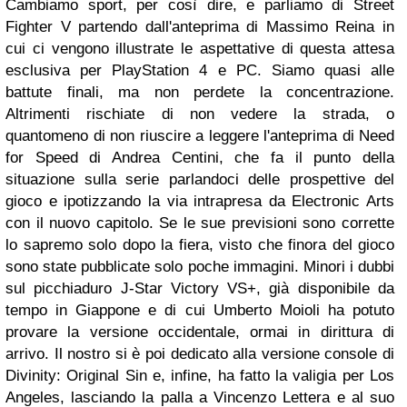
Cambiamo sport, per così dire, e parliamo di Street
Fighter V partendo dall'anteprima di Massimo Reina in
cui ci vengono illustrate le aspettative di questa attesa
esclusiva per PlayStation 4 e PC. Siamo quasi alle
battute finali, ma non perdete la concentrazione.
Altrimenti rischiate di non vedere la strada, o
quantomeno di non riuscire a leggere l'anteprima di Need
for Speed di Andrea Centini, che fa il punto della
situazione sulla serie parlandoci delle prospettive del
gioco e ipotizzando la via intrapresa da Electronic Arts
con il nuovo capitolo. Se le sue previsioni sono corrette
lo sapremo solo dopo la fiera, visto che finora del gioco
sono state pubblicate solo poche immagini. Minori i dubbi
sul picchiaduro J-Star Victory VS+, già disponibile da
tempo in Giappone e di cui Umberto Moioli ha potuto
provare la versione occidentale, ormai in dirittura di
arrivo. Il nostro si è poi dedicato alla versione console di
Divinity: Original Sin e, infine, ha fatto la valigia per Los
Angeles, lasciando la palla a Vincenzo Lettera e al suo