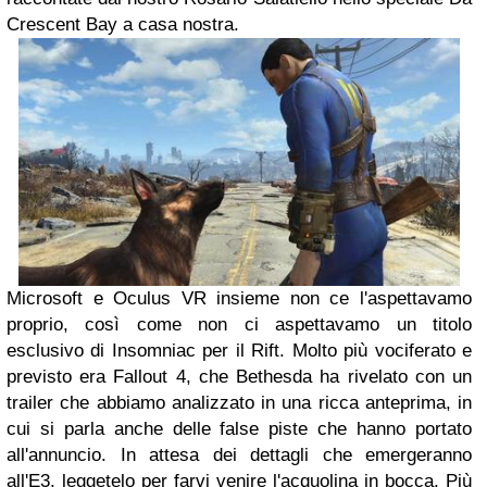
Crescent Bay a casa nostra.
Microsoft e Oculus VR insieme non ce l'aspettavamo
proprio, così come non ci aspettavamo un titolo
esclusivo di Insomniac per il Rift. Molto più vociferato e
previsto era Fallout 4, che Bethesda ha rivelato con un
trailer che abbiamo analizzato in una ricca anteprima, in
cui si parla anche delle false piste che hanno portato
all'annuncio. In attesa dei dettagli che emergeranno
all'E3, leggetelo per farvi venire l'acquolina in bocca. Più