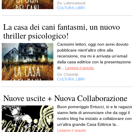
Da
Lafenicebook
CULTURA
LIBRI
,
La casa dei cani fantasmi, un nuovo
thriller psicologico!
Carissimi lettori, oggi non avrei dovuto
pubblicare nient'altro oltre alla
recensione, ma mi è arrivata un'email
dalla casa editrice con la presentazione
di...
Leggere il seguito
Da
Chaneltp
CULTURA
LIBRI
,
Nuove uscite + Nuova Collaborazione
Buon pomeriggio Entucci, io e le ragazz
siamo liete di annunciare che da oggi il
nostro blog ha iniziato a collaborare con
un'altra grande Casa Editrice la...
Leggere il seguito