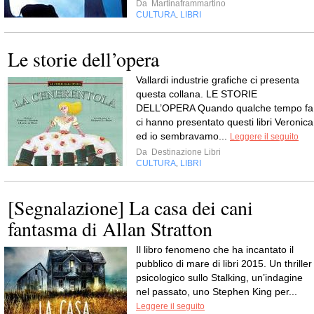
Da
Martinaframmartino
CULTURA
LIBRI
,
Le storie dell’opera
Vallardi industrie grafiche ci presenta
questa collana. LE STORIE
DELL’OPERA Quando qualche tempo fa
ci hanno presentato questi libri Veronica
ed io sembravamo...
Leggere il seguito
Da
Destinazione Libri
CULTURA
LIBRI
,
[Segnalazione] La casa dei cani
fantasma di Allan Stratton
Il libro fenomeno che ha incantato il
pubblico di mare di libri 2015. Un thriller
psicologico sullo Stalking, un’indagine
nel passato, uno Stephen King per...
Leggere il seguito