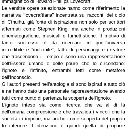
immaginifico di Howard Phillips Lovecraft.
Le ventitré opere selezionate hanno come riferimento la
narrativa "lovecraftiana" incentrata sui racconti del ciclo
di Cthulhu, già fonte di ispirazione non solo per scrittori
affermati come Stephen King, ma anche in produzioni
cinematografiche, musicali e fumettistiche. Il motivo di
tanto successo è da ricercare in quell'universo
incredibile e "indicibile", fatto di personaggi e creature
che trascendono il Tempo e sono una rappresentazione
dell'Essere umano e delle paure che lo circondano:
l'ignoto e l'infinito, entrambi letti come metafore
dell'inconscio.
Gli autori presenti nell'antologia si sono ispirati a tutto ciò
e ne hanno dato una personale rappresentazione avendo
tutti come punto di partenza la scoperta dell'ignoto.
L'ignoto inteso sia come ricerca che va al di là
dell'umana comprensione e che travalica i vincoli che la
società ci impone, ma anche come scoperta del proprio
Io interiore. L'intenzione è quindi quella di proporre