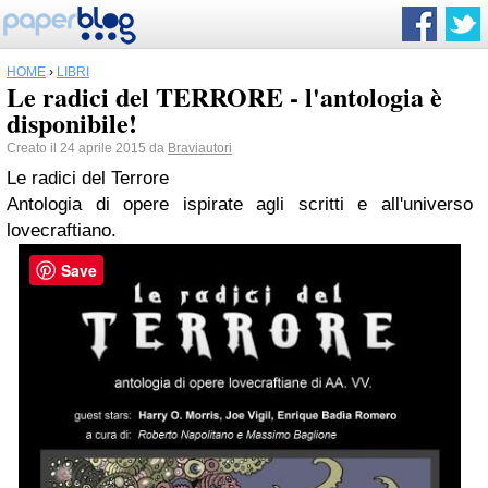
HOME
›
LIBRI
Le radici del TERRORE - l'antologia è
disponibile!
Creato il 24 aprile 2015 da
Braviautori
Le radici del Terrore
Antologia di opere ispirate agli scritti e all'universo
lovecraftiano.
Save