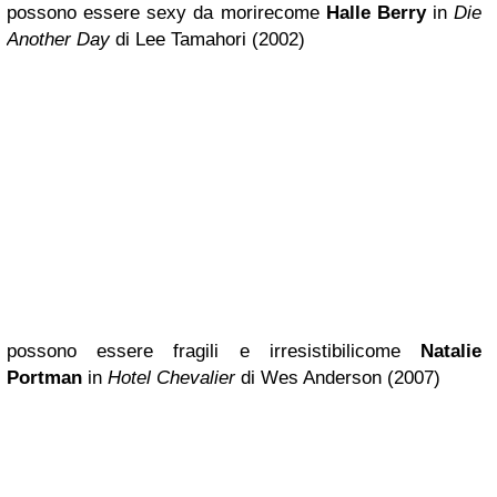
possono essere sexy da morire
come
Halle Berry
in
Die
Another Day
di Lee Tamahori (2002)
possono essere fragili e irresistibili
come
Natalie
Portman
in
Hotel Chevalier
di Wes Anderson (2007)