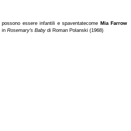
possono essere infantili e spaventate
come
Mia Farrow
in
Rosemary's Baby
di Roman Polanski (1968)