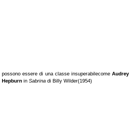
possono essere di una classe insuperabile
come
Audrey
Hepburn
in
Sabrina
di Billy Wilder
(1954)