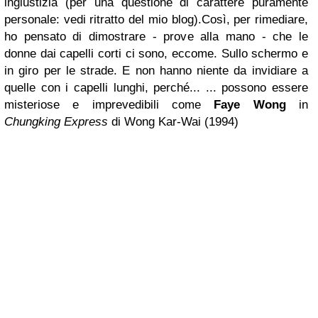
ingiustizia (per una questione di carattere puramente
personale: vedi ritratto del mio blog).
Così, per rimediare,
ho pensato di dimostrare - prove alla mano - che le
donne dai capelli corti ci sono, eccome. Sullo schermo e
in giro per le strade. E non hanno niente da invidiare a
quelle con i capelli lunghi, p
erché...
... possono essere
misteriose e imprevedibili
come
Faye Wong
in
Chungking Express
di Wong Kar-Wai (1994)