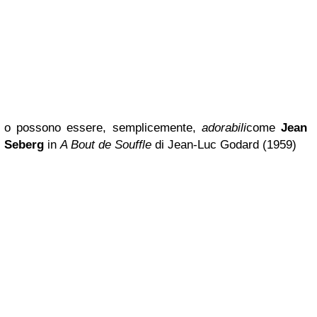
o possono essere, semplicemente,
adorabili
come
Jean
Seberg
in
A Bout de Souffle
di Jean-Luc Godard (1959)