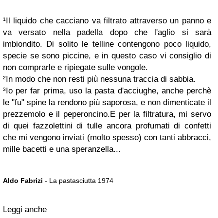
¹Il liquido che cacciano va filtrato attraverso un panno e
va versato nella padella dopo che l'aglio si sarà
imbiondito. Di solito le telline contengono poco liquido,
specie se sono piccine, e in questo caso vi consiglio di
non comprarle e ripiegate sulle vongole.
²In modo che non resti più nessuna traccia di sabbia.
³Io per far prima, uso la pasta d'acciughe, anche perchè
le "fu" spine la rendono più saporosa, e non dimenticate il
prezzemolo e il peperoncino.
E per la filtratura, mi servo
di quei fazzolettini di tulle ancora profumati di confetti
che mi vengono inviati (molto spesso) con tanti abbracci,
mille bacetti e una speranzella...
Aldo Fabrizi
- La pastasciutta 1974
Leggi anche