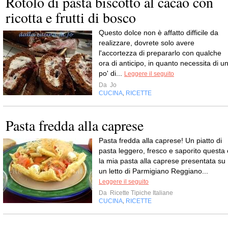
Rotolo di pasta biscotto al cacao con
ricotta e frutti di bosco
Questo dolce non è affatto difficile da
realizzare, dovrete solo avere
l'accortezza di prepararlo con qualche
ora di anticipo, in quanto necessita di u
po' di...
Leggere il seguito
Da
Jo
CUCINA
RICETTE
,
Pasta fredda alla caprese
Pasta fredda alla caprese! Un piatto di
pasta leggero, fresco e saporito questa 
la mia pasta alla caprese presentata su
un letto di Parmigiano Reggiano...
Leggere il seguito
Da
Ricette Tipiche Italiane
CUCINA
RICETTE
,