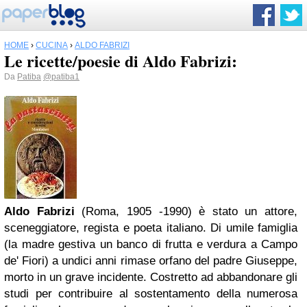
HOME
›
CUCINA
›
ALDO FABRIZI
Le ricette/poesie di Aldo Fabrizi:
Da
Patiba
@patiba1
Aldo Fabrizi
(Roma, 1905 -1990) è stato un attore,
sceneggiatore, regista e poeta italiano. Di umile famigli
a
(la madre gestiva un banco di frutta e verdura a Campo
de' Fiori) a undici anni rimase orfano del padre Giuseppe,
morto in un grave incidente. Costretto ad abbandonare gli
studi per contribuire al sostentamento della numerosa