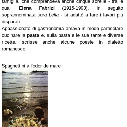
famiglia, che comprendeva anche cinque sorelle - tra le
quali
Elena Fabrizi
(1915-1993), in seguito
soprannominata
sora Lella
- si adattò a fare i lavori più
disparati.
Appassionato di gastronomia amava in modo particolare
cucinare la
pasta
e, sulla pasta e le sue tante e diverse
ricette, scrisse anche alcune poesie in dialetto
romanesco.
Spaghettini a l'odor de mare