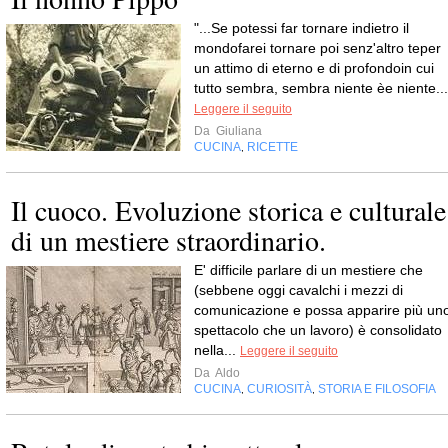
"...Se potessi far tornare indietro il
mondofarei tornare poi senz'altro teper
un attimo di eterno e di profondoin cui
tutto sembra, sembra niente èe niente...
Leggere il seguito
Da
Giuliana
CUCINA
RICETTE
,
Il cuoco. Evoluzione storica e culturale
di un mestiere straordinario.
E' difficile parlare di un mestiere che
(sebbene oggi cavalchi i mezzi di
comunicazione e possa apparire più un
spettacolo che un lavoro) è consolidato
nella...
Leggere il seguito
Da
Aldo
CUCINA
CURIOSITÀ
STORIA E FILOSOFIA
,
,