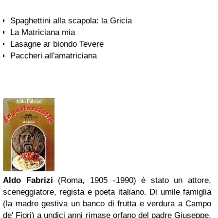
Spaghettini alla scapola: la Gricia
La Matriciana mia
Lasagne ar biondo Tevere
Paccheri all'amatriciana
Aldo Fabrizi
(Roma, 1905 -1990) è stato un attore,
sceneggiatore, regista e poeta italiano. Di umile famigli
a
(la madre gestiva un banco di frutta e verdura a Campo
de' Fiori) a undici anni rimase orfano del padre Giuseppe,