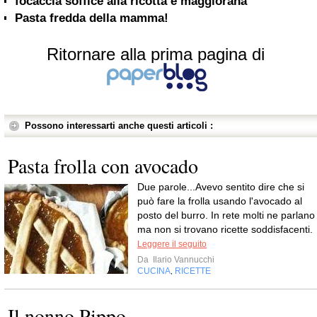
focaccia soffice alla ricotta e maggiorana
Pasta fredda della mamma!
Ritornare alla prima pagina di
Possono interessarti anche questi articoli :
Pasta frolla con avocado
Due parole...Avevo sentito dire che si
può fare la frolla usando l'avocado al
posto del burro. In rete molti ne parlano
ma non si trovano ricette soddisfacenti.
Leggere il seguito
Da
Ilario Vannucchi
CUCINA
RICETTE
,
Il nonno Pippo