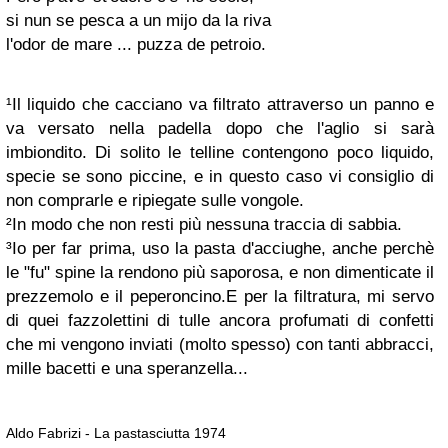
si nun se pesca a un mijo da la riva
l'odor de mare ... puzza de petroio.
¹Il liquido che cacciano va filtrato attraverso un panno e
va versato nella padella dopo che l'aglio si sarà
imbiondito. Di solito le telline contengono poco liquido,
specie se sono piccine, e in questo caso vi consiglio di
non comprarle e ripiegate sulle vongole.
²In modo che non resti più nessuna traccia di sabbia.
³Io per far prima, uso la pasta d'acciughe, anche perchè
le "fu" spine la rendono più saporosa, e non dimenticate il
prezzemolo e il peperoncino.
E per la filtratura, mi servo
di quei fazzolettini di tulle ancora profumati di confetti
che mi vengono inviati (molto spesso) con tanti abbracci,
mille bacetti e una speranzella...
Aldo Fabrizi - La pastasciutta 1974