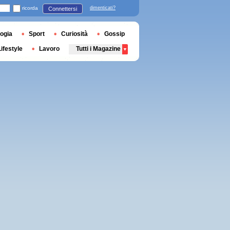
ricorda
dimenticati?
Connettersi
ogia
Sport
Curiosità
Gossip
Lifestyle
Lavoro
Tutti i Magazine