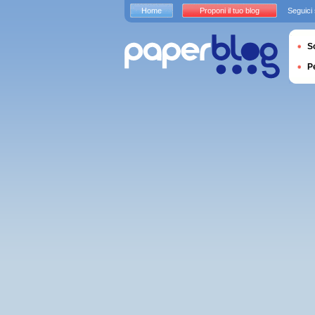
Home
Proponi il tuo blog
Seguici
S
P