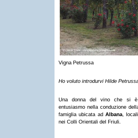
Vigna Petrussa
Ho voluto introdurvi Hilde Petruss
Una donna del vino che si è
entusiasmo nella conduzione dell
famiglia ubicata ad
Albana
, loca
nei Colli Orientali del Friuli.