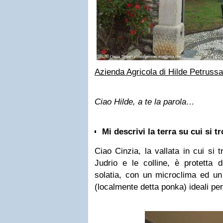
Azienda Agricola di Hilde Petrussa
Ciao Hilde, a te la parola…
Mi descrivi la terra su cui si t
Ciao Cinzia, la vallata in cui si t
Judrio e le colline, è protetta 
solatia, con un microclima ed un
(localmente detta ponka) ideali per 