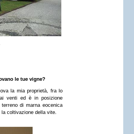
rovano le tue vigne?
rova la mia proprietà, fra lo
dai venti ed è in posizione
 terreno di marna eocenica
la coltivazione della vite.