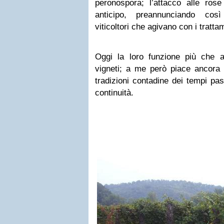
peronospora; l’attacco alle ro
anticipo, preannunciando così
viticoltori che agivano con i tratta
Oggi la loro funzione più che al
vigneti; a me però piace ancora u
tradizioni contadine dei tempi pa
continuità.