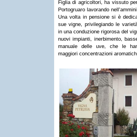
Figlia di agricoltori, ha vissuto per
Portogruaro lavorando nell’ammini
Una volta in pensione si è dedica
sue vigne, privilegiando le varie
in una conduzione rigorosa del vig
nuovi impianti, inerbimento, bass
manuale delle uve, che le ha
maggiori concentrazioni aromatiche 