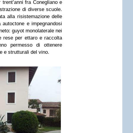
 trent’anni fra
Conegliano e
strazione di diverse scuole.
ta alla risistemazione delle
tà autoctone e impegnandosi
neto: guyot monolaterale nei
e rese per ettaro e raccolta
nno permesso di ottenere
e strutturali del vino.