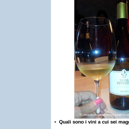
Quali sono i vini a cui sei ma