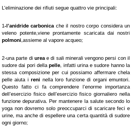
L’eliminazione dei rifiuti segue quattro vie principali:
1
-l’anidride carbonica
che il nostro corpo considera un
veleno potente,viene prontamente scaricata dai nostri
polmoni
,assieme al vapore acqueo;
2-una parte di
urea
e di sali minerali vengono persi con il
sudore dai pori della
pelle
, infatti urina e sudore hanno la
stessa composizione per cui possiamo affermare chela
pelle aiuta i
reni
nella loro funzione di organi emuntori.
Questo fatto ci fa comprendere l’enorme importanza
dell’esercizio fisico dell’esercizio fisico giornaliero nella
funzione depurativa. Per mantenere la salute secondo lo
yoga non dovremo solo preoccuparci di scaricare feci e
urine, ma anche di espellere una certa quantità di sudore
ogni giorno;