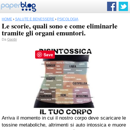
HOME
›
SALUTE E BENESSERE
›
PSICOLOGIA
Le scorie, quali sono e come eliminarle
tramite gli organi emuntori.
Da
Gaobi
Save
Arriva il momento in cui il nostro corpo deve scaricare le
tossine metaboliche, altrimenti si auto intossica e muore