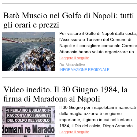
Batò Muscio nel Golfo di Napoli: tutti
gli orari e prezzi
Per visitare il Golfo di Napoli dalla costa,
l’Assessorato Turismo del Comune di
Napoli e il consigliere comunale Carmin
Attanasio hanno voluto organizzare un..
Leggere il seguito
Da
Vesuviolive
INFORMAZIONE REGIONALE
Video inedito. Il 30 Giugno 1984, la
firma di Maradona al Napoli
Il 30 Giugno per i napoletani innamorati
della maglia azzurra è un giorno
importante, il giorno in cui nel lontano
1984, il Dio del calcio, Diego Armando...
Leggere il seguito