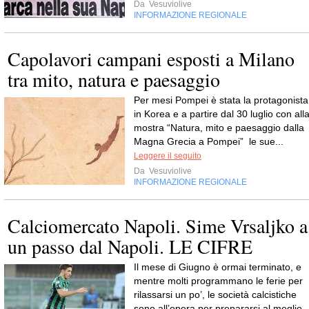
Da
Vesuviolive
INFORMAZIONE REGIONALE
Capolavori campani esposti a Milano
tra mito, natura e paesaggio
Per mesi Pompei è stata la protagonista
in Korea e a partire dal 30 luglio con all
mostra “Natura, mito e paesaggio dalla
Magna Grecia a Pompei” le sue...
Leggere il seguito
Da
Vesuviolive
INFORMAZIONE REGIONALE
Calciomercato Napoli. Sime Vrsaljko a
un passo dal Napoli. LE CIFRE
Il mese di Giugno è ormai terminato, e
mentre molti programmano le ferie per
rilassarsi un po’, le società calcistiche
sono all’opera per prepararsi al meglio..