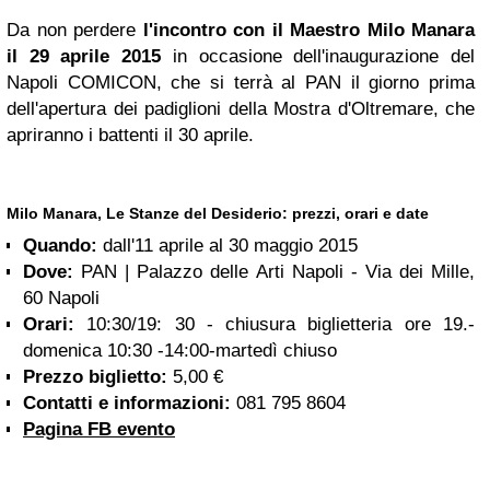
Da non perdere
l'incontro con il Maestro Milo Manara
il 29 aprile 2015
in occasione dell'inaugurazione del
Napoli COMICON, che si terrà al PAN il giorno prima
dell'apertura dei padiglioni della Mostra d'Oltremare, che
apriranno i battenti il 30 aprile.
Milo Manara, Le Stanze del Desiderio
: prezzi, orari e date
Quando:
dall'11 aprile al 30 maggio 2015
Dove:
PAN | Palazzo delle Arti Napoli - Via dei Mille,
60 Napoli
Orari:
10:30/19: 30 - chiusura biglietteria ore 19.-
domenica 10:30 -14:00-martedì chiuso
Prezzo biglietto:
5,00 €
Contatti e informazioni:
081 795 8604
Pagina FB evento