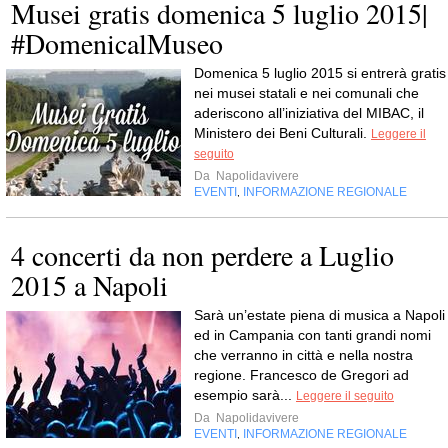
Musei gratis domenica 5 luglio 2015|
#DomenicalMuseo
Domenica 5 luglio 2015 si entrerà gratis
nei musei statali e nei comunali che
aderiscono all’iniziativa del MIBAC, il
Ministero dei Beni Culturali.
Leggere il
seguito
Da
Napolidavivere
EVENTI
INFORMAZIONE REGIONALE
,
4 concerti da non perdere a Luglio
2015 a Napoli
Sarà un’estate piena di musica a Napoli
ed in Campania con tanti grandi nomi
che verranno in città e nella nostra
regione. Francesco de Gregori ad
esempio sarà...
Leggere il seguito
Da
Napolidavivere
EVENTI
INFORMAZIONE REGIONALE
,