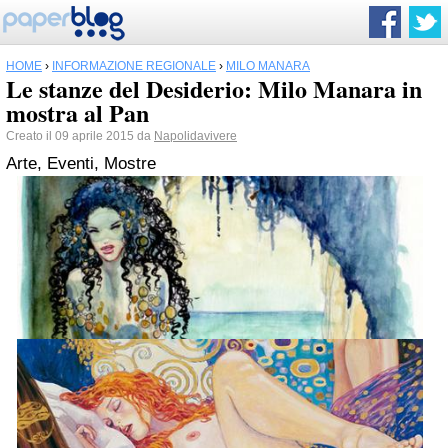
HOME
›
INFORMAZIONE REGIONALE
›
MILO MANARA
Le stanze del Desiderio: Milo Manara in
mostra al Pan
Creato il 09 aprile 2015 da
Napolidavivere
Arte, Eventi, Mostre