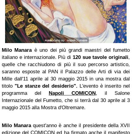
Milo Manara
è uno dei più grandi maestri del fumetto
italiano e internazionale. Più di
120 sue tavole originali
,
quelle che racchiudono di più il suo percorso artistico,
saranno esposte al PAN il Palazzo delle Arti di via dei
Mille dall'11 aprile al 30 maggio 2015 in una mostra dal
titolo
"Le stanze del desiderio".
L'evento è inserito nel
programma del
Napoli COMICON
, il Salone
Internazionale del Fumetto, che si terrà dal 30 aprile al 3
maggio 2015 alla Mostra d'Oltremare.
Milo Manara
quest'anno è anche il presidente della XVII
edizione del COMICON ed ha firmato anche il manifesto