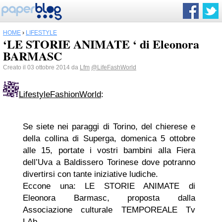
HOME
›
LIFESTYLE
‘LE STORIE ANIMATE ‘ di Eleonora
BARMASC
Creato il 03 ottobre 2014 da
Lfm
@LifeFashWorld
LifestyleFashionWorld
:
Se siete nei paraggi di Torino, del chierese e
della collina di Superga, domenica 5 ottobre
alle 15, portate i vostri bambini alla Fiera
dell’Uva a Baldissero Torinese dove potranno
divertirsi con tante iniziative ludiche.
Eccone una: LE STORIE ANIMATE di
Eleonora Barmasc, proposta dalla
Associazione culturale TEMPOREALE Tv
LAb.