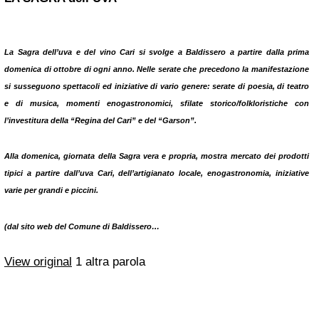
La
Sagra dell’uva e del vino Cari
si svolge a
Baldissero
a partire dalla prima
domenica di ottobre di ogni anno. Nelle serate che precedono la manifestazione
si susseguono spettacoli ed iniziative di vario genere: serate di poesia, di teatro
e di musica, momenti enogastronomici, sfilate storico/folkloristiche con
l’investitura della “Regina del Cari” e del “Garson”.
Alla domenica, giornata della Sagra vera e propria, mostra mercato dei prodotti
tipici a partire dall’uva Cari, dell’artigianato locale, enogastronomia, iniziative
varie per grandi e piccini.
(dal sito web del Comune di Baldissero…
View original
1 altra parola