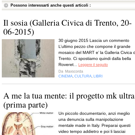
Possono interessarti anche questi articoli :
Il sosia (Galleria Civica di Trento, 20-
06-2015)
30 giugno 2015 Lascia un commento
L’ultimo pezzo che compone il grande
mosaico del MART e’ la Galleria Civica d
Trento. Ci spostiamo quindi dalla bella
Roveret...
Leggere il seguito
Da
Maxscorda
CINEMA
CULTURA
LIBRI
,
,
A me la tua mente: il progetto mk ultra
(prima parte)
Un piccolo documentario, anzi meglio
una denuncia sulla manipolazione
mentale made in Italy. Preparai questi
video tempo addietro e poi li lasciai