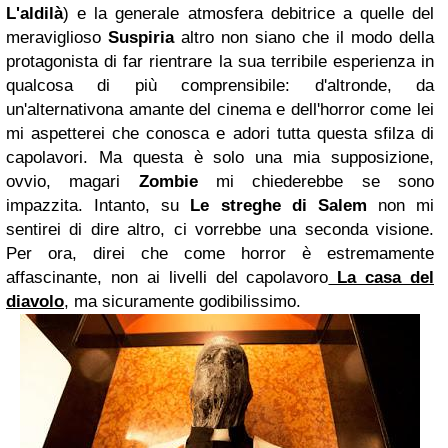
L'aldilà
) e la generale atmosfera debitrice a quelle del
meraviglioso
Suspiria
altro non siano che il modo della
protagonista di far rientrare la sua terribile esperienza in
qualcosa di più comprensibile: d'altronde, da
un'alternativona amante del cinema e dell'horror come lei
mi aspetterei che conosca e adori tutta questa sfilza di
capolavori. Ma questa è solo una mia supposizione,
ovvio, magari
Zombie
mi chiederebbe se sono
impazzita. Intanto, su
Le streghe di Salem
non mi
sentirei di dire altro, ci vorrebbe una seconda visione.
Per ora, direi che come horror è estremamente
affascinante, non ai livelli del capolavoro
La casa del
diavolo
, ma sicuramente godibilissimo.