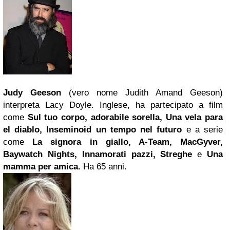
Judy Geeson
(vero nome Judith Amand Geeson)
interpreta Lacy Doyle. Inglese, ha partecipato a film
come
Sul tuo corpo, adorabile sorella, Una vela para
el diablo, Inseminoid un tempo nel futuro
e a serie
come
La signora in giallo, A-Team, MacGyver,
Baywatch
Nights, Innamorati pazzi, Streghe
e
Una
mamma per amica
.
Ha 65 anni.