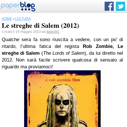
HOME
›
CULTURA
Le streghe di Salem (2012)
Creato il 19 maggio 2013 da
Babol81
Qualche sera fa sono riuscita a vedere, con un po’ di
ritardo, l’ultima fatica del regista
Rob Zombie, Le
streghe di Salem
(
The Lords of Salem
), da lui diretto nel
2012. Non sarà facile scrivere qualcosa di sensato al
riguardo ma proviamoci!