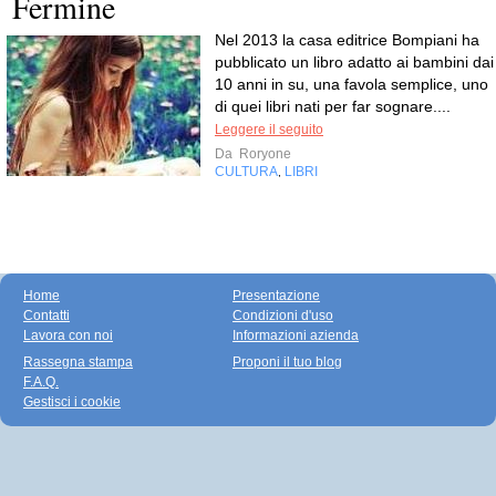
Fermine
Nel 2013 la casa editrice Bompiani ha
pubblicato un libro adatto ai bambini dai
10 anni in su, una favola semplice, uno
di quei libri nati per far sognare....
Leggere il seguito
Da
Roryone
CULTURA
LIBRI
,
Home
Presentazione
Contatti
Condizioni d'uso
Lavora con noi
Informazioni azienda
Rassegna stampa
Proponi il tuo blog
F.A.Q.
Gestisci i cookie