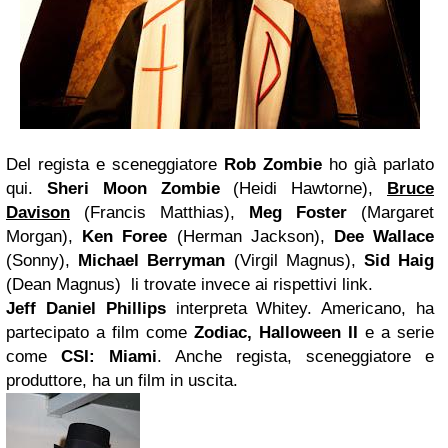
Del regista e sceneggiatore
Rob Zombie
ho già parlato
qui.
Sheri Moon Zombie
(Heidi Hawtorne),
Bruce
Davison
(Francis Matthias),
Meg
Foster
(Margaret
Morgan),
Ken Foree
(Herman Jackson),
Dee Wallace
(Sonny),
Michael Berryman
(Virgil Magnus),
Sid Haig
(Dean Magnus) li trovate invece ai rispettivi link.
Jeff Daniel Phillips
interpreta Whitey. Americano, ha
partecipato a film come
Zodiac,
Halloween
II
e a serie
come
CSI: Miami
. Anche regista, sceneggiatore e
produttore, ha un film in uscita.