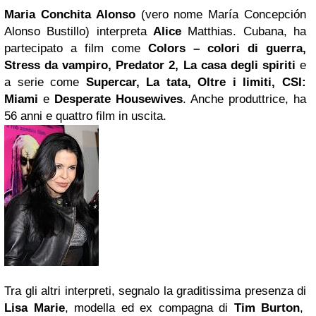
Maria Conchita Alonso
(vero nome María Concepción
Alonso Bustillo) interpreta
Alice
Matthias. Cubana, ha
partecipato a film come
Colors – colori di guerra,
Stress
da vampiro, Predator 2, La casa degli spiriti
e
a serie come
Supercar, La tata, Oltre i limiti, CSI:
Miami
e
Desperate Housewives
. Anche produttrice, ha
56 anni e quattro film in uscita.
Tra gli altri interpreti, segnalo la graditissima presenza di
Lisa Marie
, modella ed ex compagna di
Tim Burton
,