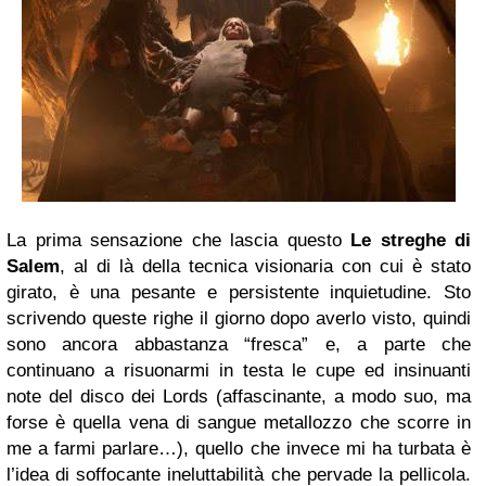
La prima sensazione che lascia questo
Le streghe di
Salem
, al di là della tecnica visionaria con cui è stato
girato, è una pesante e persistente inquietudine. Sto
scrivendo queste righe il giorno dopo averlo visto, quindi
sono ancora abbastanza “fresca” e, a parte che
continuano a risuonarmi in testa le cupe ed insinuanti
note del disco dei Lords (affascinante, a modo suo, ma
forse è quella vena di sangue metallozzo che scorre in
me a farmi parlare…), quello che invece mi ha turbata è
l’idea di soffocante ineluttabilità che pervade la pellicola.