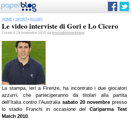
HOME
›
SPORT
›
RUGBY
Le video interviste di Gori e Lo Cicero
Creato il 19 novembre 2010 da
Innovationmarketing
La stampa, ieri a Firenze, ha incontrato i due giocatori
azzurri, che parteciperanno da titolari alla partita
dell’Italia contro l’Australia
sabato 20 novembre
presso
lo stadio Franchi in occasione del
Cariparma Test
Match 2010
.