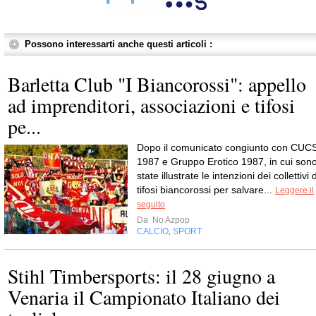
Possono interessarti anche questi articoli :
Barletta Club "I Biancorossi": appello
ad imprenditori, associazioni e tifosi
pe...
Dopo il comunicato congiunto con CUC
1987 e Gruppo Erotico 1987, in cui son
state illustrate le intenzioni dei collettivi d
tifosi biancorossi per salvare...
Leggere il
seguito
Da
No Azpop
CALCIO
SPORT
,
Stihl Timbersports: il 28 giugno a
Venaria il Campionato Italiano dei