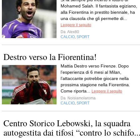
Mohamed Salah. Il fantasista egiziano,
alla Fiorentina in prestito biennale, ha
una clausola che gli permette di...
Leggere il seguito
Da
Alex80
CALCIO
SPORT
,
Destro verso la Fiorentina!
Mattia Destro verso Firenze. Dopo
l’esperienza di 6 mesi al Milan,
l’attaccante potrebbe giocare nella
prossima stagione nella Fiorentina.
Come riporta...
Leggere il seguito
Da
Noisiamolaroma
CALCIO
SPORT
,
Centro Storico Lebowski, la squadra
autogestita dai tifosi “contro lo schifo..