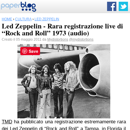
HOME
›
CULTURA
›
LED ZEPPELIN
Led Zeppelin - Rara registrazione live di
“Rock and Roll” 1973 (audio)
Creato il 05 maggio 2011 da
Mydistortions
@mydistortions
Save
TMD
ha pubblicato una registrazione estremamente rara
dei
Led Zeppelin
di “Rock and Roll” a Tampa, in Florida il