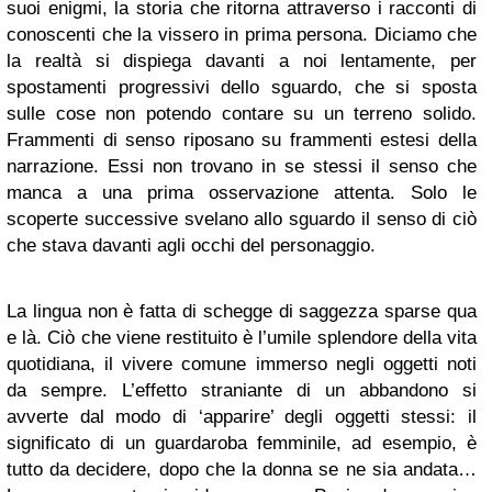
suoi enigmi, la storia che ritorna attraverso i racconti di
conoscenti che la vissero in prima persona. Diciamo che
la realtà si dispiega davanti a noi lentamente, per
spostamenti progressivi dello sguardo, che si sposta
sulle cose non potendo contare su un terreno solido.
Frammenti di senso riposano su frammenti estesi della
narrazione. Essi non trovano in se stessi il senso che
manca a una prima osservazione attenta. Solo le
scoperte successive svelano allo sguardo il senso di ciò
che stava davanti agli occhi del personaggio.
La lingua non è fatta di schegge di saggezza sparse qua
e là. Ciò che viene restituito è l’umile splendore della vita
quotidiana, il vivere comune immerso negli oggetti noti
da sempre. L’effetto straniante di un abbandono si
avverte dal modo di ‘apparire’ degli oggetti stessi: il
significato di un guardaroba femminile, ad esempio, è
tutto da decidere, dopo che la donna se ne sia andata…