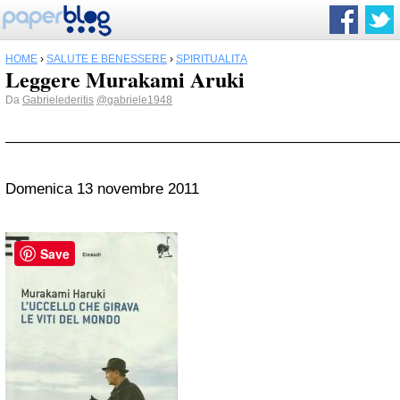
HOME
›
SALUTE E BENESSERE
›
SPIRITUALITÀ
Leggere Murakami Aruki
Da
Gabrielederitis
@gabriele1948
_________________________________________________
Domenica 13 novembre 2011
Save