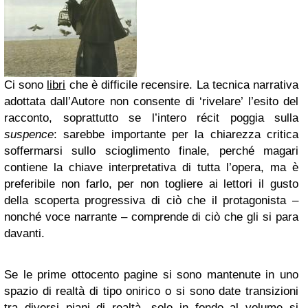
Ci sono
libri
che è difficile recensire. La tecnica narrativa
adottata dall’Autore non consente di ‘rivelare’ l’esito del
racconto, soprattutto se l’intero récit poggia sulla
suspence
: sarebbe importante per la chiarezza critica
soffermarsi sullo scioglimento finale, perché magari
contiene la chiave interpretativa di tutta l’opera, ma è
preferibile non farlo, per non togliere ai lettori il gusto
della scoperta progressiva di ciò che il protagonista –
nonché voce narrante – comprende di ciò che gli si para
davanti.
Se le prime ottocento pagine si sono mantenute in uno
spazio di realtà di tipo onirico o si sono date transizioni
tra diversi piani di realtà, solo in fondo al volume si