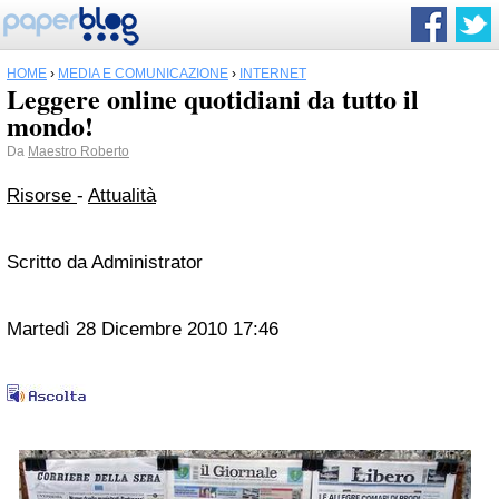
HOME
›
MEDIA E COMUNICAZIONE
›
INTERNET
Leggere online quotidiani da tutto il
mondo!
Da
Maestro Roberto
Risorse
-
Attualità
Scritto da Administrator
Martedì 28 Dicembre 2010 17:46