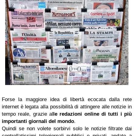
Forse la maggiore idea di libertà ecocata dalla rete
internet è legata alla possibilità di attingere alle notizie in
tempo reale, grazie
al
le redazioni online di tutti i più
importanti giornali del mondo
.
Quindi se non volete sorbirvi solo le notizie filtrate dai
controllatissimi telegiornali pubblici e privati, andate a