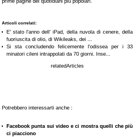
prime pagine dei quotidiani più popolari.
Articoli correlati:
E' stato l'anno dell' iPad, della nuvola di cenere, della
fuoriuscita di olio, di Wikileaks, dei ...
Si sta concludendo felicemente l'odissea per i 33
minatori cileni intrappolati da 70 giorni. Inse...
relatedArticles
Potrebbero interessarti anche :
Facebook punta sui video e ci mostra quelli che più
ci piacciono