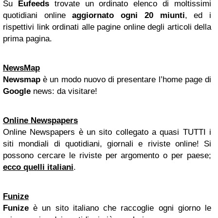
Su
Eufeeds
trovate un ordinato elenco di moltissimi
quotidiani online
aggiornato ogni 20 miunti
, ed i
rispettivi link ordinati alle pagine online degli articoli della
prima pagina.
NewsMap
Newsmap
è un modo nuovo di presentare l’home page di
Google
news: da visitare!
Online Newspapers
Online Newspapers è un sito collegato a quasi TUTTI i
siti mondiali di quotidiani, giornali e riviste online! Si
possono cercare le riviste per argomento o per paese;
ecco quelli italiani
.
Funize
Funize
è un sito italiano che raccoglie ogni giorno le