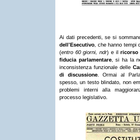
Ai dati precedenti, se si somman
dell’Esecutivo
, che hanno tempi d
(
entro 60 giorni, ndr
) e il
ricorso
fiducia parlamentare
, si ha la n
inconsistenza funzionale delle
Ca
di discussione
. Ormai al Parl
spesso, un testo blindato, non em
problemi interni alla maggiora
processo legislativo.