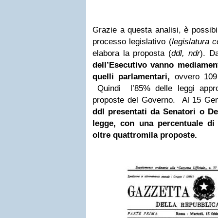
Grazie a questa analisi, è possib
processo legislativo (
legislatura c
elabora la proposta (
ddl, ndr
). D
dell’Esecutivo vanno mediament
quelli parlamentari,
ovvero 109 
Quindi l’85% delle leggi appr
proposte del Governo. Al 15 Ge
ddl presentati da Senatori o De
legge, con una percentuale di
oltre quattromila proposte.