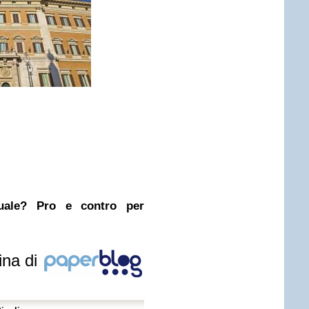
nuale? Pro e contro per
ina di