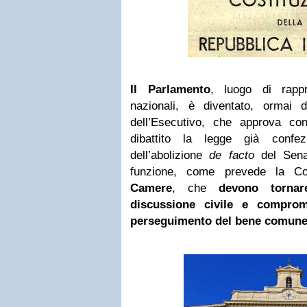
Il Parlamento
, luogo di rappr
nazionali, è diventato, ormai
dell’Esecutivo, che approva c
dibattito la legge già confez
dell’abolizione
de facto
del Sena
funzione, come prevede la Cost
Camere
, che
devono torna
discussione civile e compro
perseguimento del bene comun