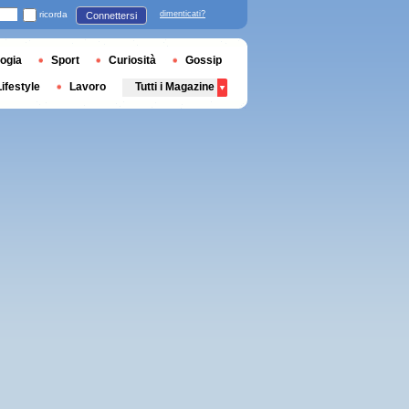
ricorda
dimenticati?
Connettersi
ogia
Sport
Curiosità
Gossip
Lifestyle
Lavoro
Tutti i Magazine