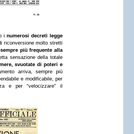
o i
numerosi decreti legge
i riconversione molto stretti
 sempre più frequente alla
etta sensazione della totale
mere, svuotate di poteri e
amento arriva, sempre più
endabile e modificabile, per
nza e per “velocizzare” il