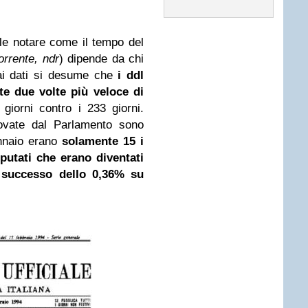
ile notare come il tempo del
orrente, ndr
) dipende da chi
ai dati si desume che
i ddl
e due volte più veloce di
giorni contro i 233 giorni.
ovate dal Parlamento sono
nnaio erano
solamente 15 i
putati che erano diventati
 successo dello 0,36% su