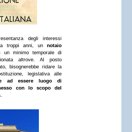
esentanza degli interessi
 da troppi anni, un
notaio
on un minimo temporale di
ionata altrove. Al posto
to, bisognerebbe ridare la
ituzione, legislativa alle
re ad essere luogo di
messo con lo scopo del
e.