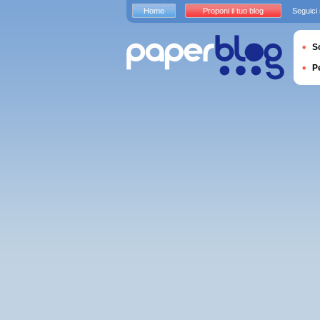
Home
Proponi il tuo blog
Seguici
S
P