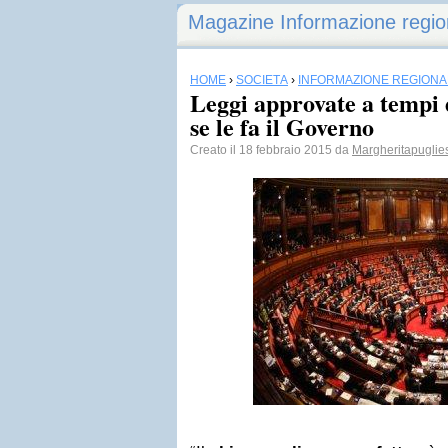
Magazine Informazione regio
HOME
›
SOCIETÀ
›
INFORMAZIONE REGIONA
Leggi approvate a tempi 
se le fa il Governo
Creato il 18 febbraio 2015 da
Margheritapuglie