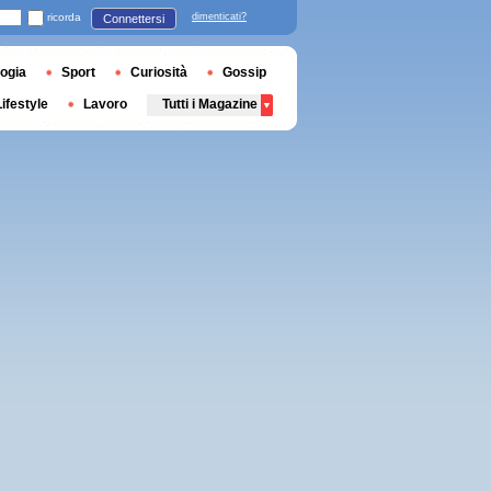
ricorda
dimenticati?
Connettersi
ogia
Sport
Curiosità
Gossip
Lifestyle
Lavoro
Tutti i Magazine