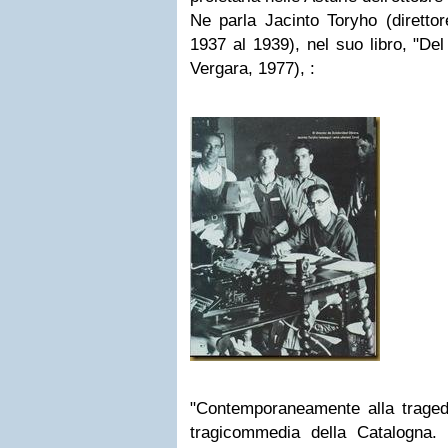
Ne parla Jacinto Toryho (direttor
1937 al 1939), nel suo libro, "Del
Vergara, 1977), :
"Contemporaneamente alla tragedi
tragicommedia della Catalogna.