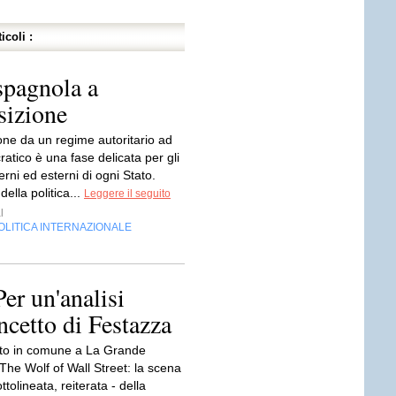
icoli :
spagnola a
sizione
one da un regime autoritario ad
tico è una fase delicata per gli
terni ed esterni di ogni Stato.
 della politica...
Leggere il seguito
l
OLITICA INTERNAZIONALE
er un'analisi
ncetto di Festazza
to in comune a La Grande
The Wolf of Wall Street: la scena
ottolineata, reiterata - della