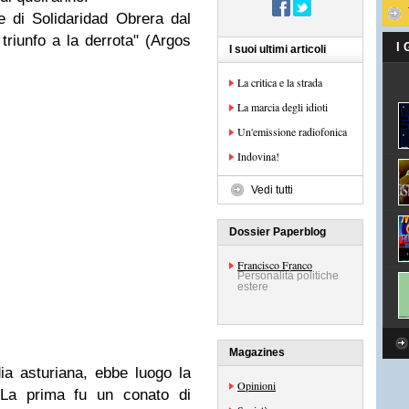
e di Solidaridad Obrera dal
 triunfo a la derrota" (Argos
I
I suoi ultimi articoli
La critica e la strada
La marcia degli idioti
Un'emissione radiofonica
Indovina!
Vedi tutti
Dossier Paperblog
Francisco Franco
Personalità politiche
estere
Magazines
a asturiana, ebbe luogo la
Opinioni
 La prima fu un conato di