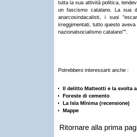
tutta la sua attività politica, tende
un fascismo catalano. La sua di
anarcosindacalisti, i suoi "esca
irreggimentati, tutto questo avev
nazionalsocialismo catalano"".
Potrebbero interessarti anche :
Il delitto Matteotti e la svolta
Foreste di cemento
La Isla Mínima (recensione)
Mappe
Ritornare alla prima pag