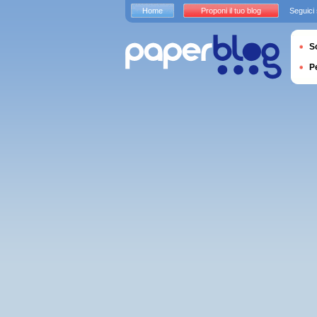
Home
Proponi il tuo blog
Seguici
S
P