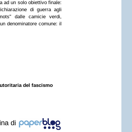
va ad un solo obiettivo finale:
chiarazione di guerra agli
mots" dalle camicie verdi,
a un denominatore comune: il
 autoritaria del fascismo
ina di