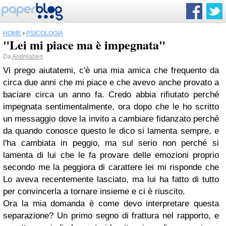
HOME
›
PSICOLOGIA
"Lei mi piace ma è impegnata"
Da
Andreaben
Vi prego aiutatemi, c'è una mia amica che frequento da
circa due anni che mi piace e che avevo anche provato a
baciare circa un anno fa. Credo abbia rifiutato perché
impegnata sentimentalmente, ora dopo che le ho scritto
un messaggio dove la invito a cambiare fidanzato perché
da quando conosce questo le dico si lamenta sempre, e
l'ha cambiata in peggio, ma sul serio non perché si
lamenta di lui che le fa provare delle emozioni proprio
secondo me la peggiora di carattere lei mi risponde che
Lo aveva recentemente lasciato, ma lui ha fatto di tutto
per convincerla a tornare insieme e ci è riuscito.
Ora la mia domanda è come devo interpretare questa
separazione? Un primo segno di frattura nel rapporto, e