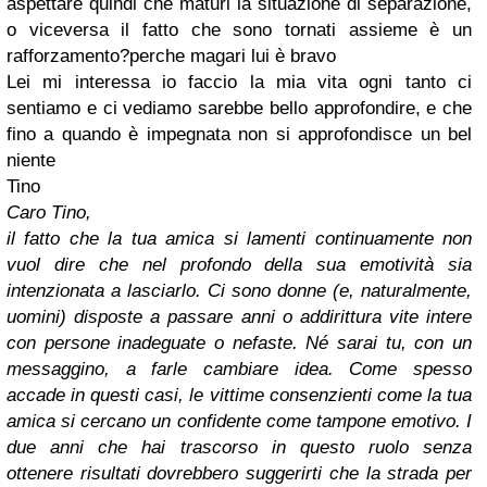
aspettare quindi che maturi la situazione di separazione,
o viceversa il fatto che sono tornati assieme è un
rafforzamento?perche magari lui è bravo
Lei mi interessa io faccio la mia vita ogni tanto ci
sentiamo e ci vediamo sarebbe bello approfondire, e che
fino a quando è impegnata non si approfondisce un bel
niente
Tino
Caro Tino,
il fatto che la tua amica si lamenti continuamente non
vuol dire che nel profondo della sua emotività sia
intenzionata a lasciarlo. Ci sono donne (e, naturalmente,
uomini) disposte a passare anni o addirittura vite intere
con persone inadeguate o nefaste. Né sarai tu, con un
messaggino, a farle cambiare idea. Come spesso
accade in questi casi, le vittime consenzienti come la tua
amica si cercano un confidente come tampone emotivo. I
due anni che hai trascorso in questo ruolo senza
ottenere risultati dovrebbero suggerirti che la strada per