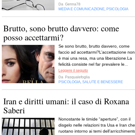
Da
Genna78
MEDIA E COMUNICAZIONE
PSICOLOGIA
,
Brutto, sono brutto davvero: come
posso accettarmi?
Se sono brutto, brutto davvero, come
faccio ad accettarmi?L’accettazione non
è mai una resa, ma una liberazione.La
felicità consiste nel far prevalere le...
Leggere il seguito
Da
Pasqualefoglia
PSICOLOGIA
SALUTE E BENESSERE
,
Iran e diritti umani: il caso di Roxana
Saberi
Nonostante le timide “aperture”, con il
disgelo nelle relazioni tra Usa e Iran che
ruotano intorno ai temi dell’arricchiment