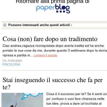
Ritornare alla prima pagina di
Possono interessarti anche questi articoli :
Cosa (non) fare dopo un tradimento
Ciao andrea,ragazza riconquistata dopo averla tradita ed ha anche
portato le sue cose da me, durante queste 3 settimane dopo la storia
ripresa e partita in...
Leggere il seguito
Da
Andreaben
PSICOLOGIA
Stai inseguendo il successo che fa per
te?
Cosa è il successo per te? Se ti senti un
po' confuso o vuoi fare chiarezza nelle
tue idee, prova a dare un'occhiata al