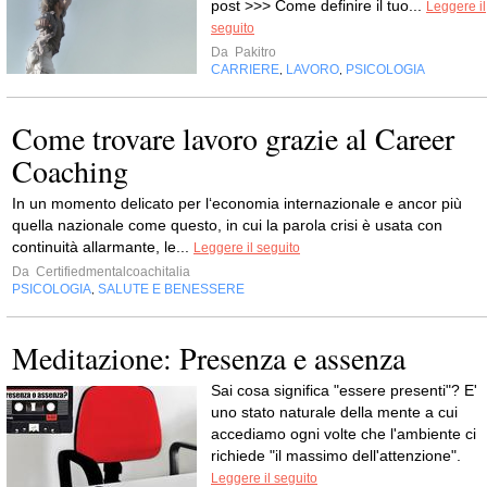
post >>> Come definire il tuo...
Leggere il
seguito
Da
Pakitro
CARRIERE
LAVORO
PSICOLOGIA
,
,
Come trovare lavoro grazie al Career
Coaching
In un momento delicato per l‘economia internazionale e ancor più
quella nazionale come questo, in cui la parola crisi è usata con
continuità allarmante, le...
Leggere il seguito
Da
Certifiedmentalcoachitalia
PSICOLOGIA
SALUTE E BENESSERE
,
Meditazione: Presenza e assenza
Sai cosa significa "essere presenti"? E'
uno stato naturale della mente a cui
accediamo ogni volte che l'ambiente ci
richiede "il massimo dell'attenzione".
Leggere il seguito