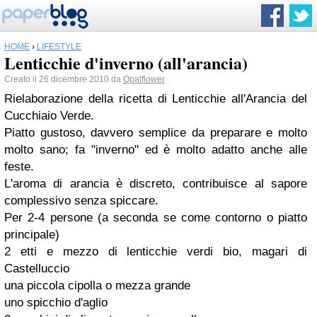
HOME
›
LIFESTYLE
Lenticchie d'inverno (all'arancia)
Creato il 26 dicembre 2010 da
Opalflower
Rielaborazione della ricetta di Lenticchie all'Arancia del
Cucchiaio Verde.
Piatto gustoso, davvero semplice da preparare e molto
molto sano; fa "inverno" ed è molto adatto anche alle
feste.
L'aroma di arancia è discreto, contribuisce al sapore
complessivo senza spiccare.
Per 2-4 persone (a seconda se come contorno o piatto
principale)
2 etti e mezzo di lenticchie verdi bio, magari di
Castelluccio
una piccola cipolla o mezza grande
uno spicchio d'aglio