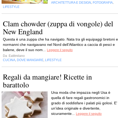
ARCHITETTURA E DESIGN
FOTOGRAFIA
,
,
LIFESTYLE
Clam chowder (zuppa di vongole) del
New England
Questa è una zuppa che ha navigato. Nata tra gli equipaggi bretoni e
normanni che navigavano nel Nord dell’Atlantico a caccia di pesci e
balene, deve il suo nom...
Leggere il seguito
Da
Eatitmilano
CUCINA
DOVE MANGIARE
LIFESTYLE
,
,
Regali da mangiare! Ricette in
barattolo
Una moda che impazza negli Usa è
quella di fare regali gastronomici in
grado di soddisfare i palati più golosi. E'
un'idea originale e divertente,
sicuramente...
Leggere il seguito