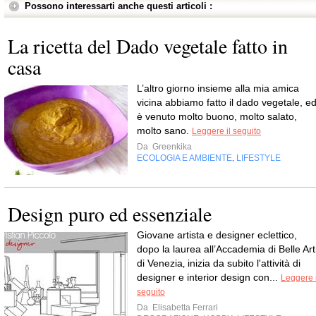
Possono interessarti anche questi articoli :
La ricetta del Dado vegetale fatto in
casa
L’altro giorno insieme alla mia amica
vicina abbiamo fatto il dado vegetale, e
è venuto molto buono, molto salato,
molto sano.
Leggere il seguito
Da
Greenkika
ECOLOGIA E AMBIENTE
LIFESTYLE
,
Design puro ed essenziale
Giovane artista e designer eclettico,
dopo la laurea all’Accademia di Belle Art
di Venezia‚ inizia da subito l'attività di
designer e interior design con...
Leggere i
seguito
Da
Elisabetta Ferrari