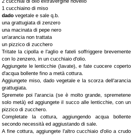
2 cucchiai di olio extravergine novello
1 cucchiaino di miso
dado
vegetale e sale q.b.
una grattugiata di zenzero
una macinata di pepe nero
un'arancia non trattata
un pizzico di zucchero
Tritate la cipolla e l'aglio e fateli soffriggere brevemente
con lo zenzero, in un cucchiaio d'olio.
Aggiungete le lenticchie (lavate), e fate cuocere coperto
d'acqua bollente fino a metà cottura.
Aggiungete miso, dado vegetale e la scorza dell'arancia
grattugiata.
Spremete poi l'arancia (se è molto grande, spremetene
solo metà) ed aggiungete il succo alle lenticchie, con un
pizzico di zucchero.
Completate la cottura, aggiungendo acqua bollente
secondo necessità ed aggiustando di sale.
A fine cottura, aggiungete l'altro cucchiaio d'olio a crudo