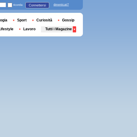
ricorda
dimenticati?
Connettersi
ogia
Sport
Curiosità
Gossip
Lifestyle
Lavoro
Tutti i Magazine