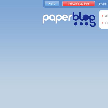
Home
Proponi il tuo blog
Seguici
S
P