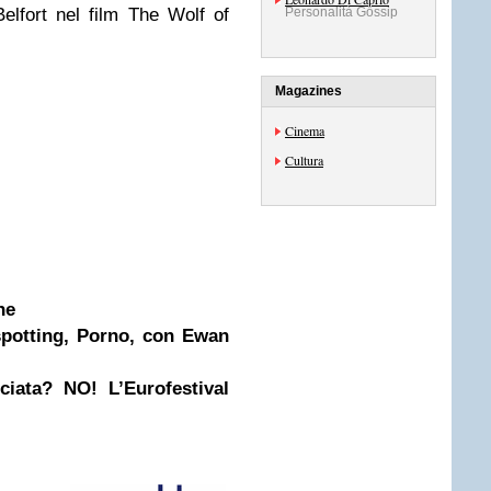
elfort nel film The Wolf of
Personalità Gossip
Magazines
Cinema
Cultura
ne
spotting, Porno, con Ewan
ciata? NO! L’Eurofestival