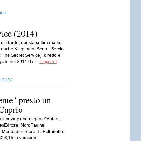
IBRI
ice (2014)
di ritardo, questa settimana ho
 anche Kingsman: Secret Service
 The Secret Service), diretto e
iato nel 2014 dal...
Leggere il
LTURA
ente" presto un
Caprio
a stanza piena di gente"Autore:
esEditore: NordPagine:
 Mondadori Store, LaFeltrinelli e
16,15 in versione