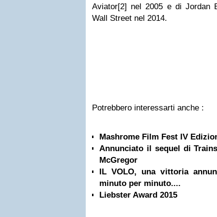
Aviator[2] nel 2005 e di Jordan B
Wall Street nel 2014.
Potrebbero interessarti anche :
Mashrome Film Fest IV Edizio
Annunciato il sequel di Train
McGregor
IL VOLO, una vittoria annun
minuto per minuto....
Liebster Award 2015