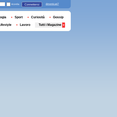
ricorda
dimenticati?
Connettersi
ogia
Sport
Curiosità
Gossip
Lifestyle
Lavoro
Tutti i Magazine