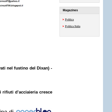
Magazines
Politica
Politica Italia
vati nel fustino del Dixan) -
 rifiuti d’acciaieria cresce
ina di