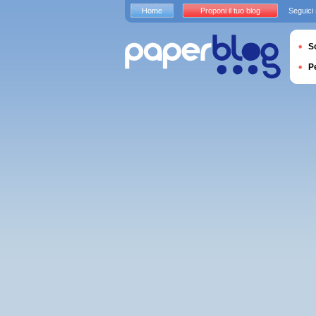
Home
Proponi il tuo blog
Seguici
S
P