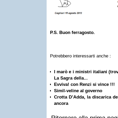
P.S. Buon
ferragosto
.
Potrebbero interessarti anche :
I marò e i ministri italiani (tro
La Sagra della...
Evviva! con Renzi si vince !!!
Simil-veline al governo
Crotta D’Adda, la discarica dei
ancora
Ritornare alla prima pag