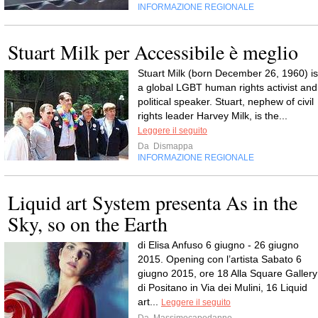
INFORMAZIONE REGIONALE
Stuart Milk per Accessibile è meglio
Stuart Milk (born December 26, 1960) is
a global LGBT human rights activist and
political speaker. Stuart, nephew of civil
rights leader Harvey Milk, is the...
Leggere il seguito
Da
Dismappa
INFORMAZIONE REGIONALE
Liquid art System presenta As in the
Sky, so on the Earth
di Elisa Anfuso 6 giugno - 26 giugno
2015. Opening con l’artista Sabato 6
giugno 2015, ore 18 Alla Square Gallery
di Positano in Via dei Mulini, 16 Liquid
art...
Leggere il seguito