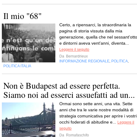
Il mio "68"
Certo, a ripensarci, la straordinaria la
pagina di storia vissuta dalla mia
generazione, quella che nel sessant'ott
e dintorni aveva vent'anni, diventa...
Leggere il seguito
Da
Bernardrieux
INFORMAZIONE REGIONALE
POLITICA
,
,
POLITICA ITALIA
Non è Budapest ad essere perfetta.
Siamo noi ad esserci assuefatti ad un...
Ormai sono sette anni, una vita. Sette
anni che tra le varie nostre modalità di
strategia comunicativa per aprire i vostri
occhi foderati di abitudine e...
Leggere il
seguito
Da
Romafaschifo