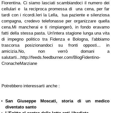
Fiorentina. Ci siamo lasciati scambiandoci il numero dei
cellulari e la reciproca promessa di una cena, per far
tardi con i ricordi.Ieri la Lella, tua paziente e silenziosa
compagna, credevo telefonasse per organizzare quella
cena.Mi mancherai e ti rimpiangerò, in fondo eravamo
fatti della stessa pasta. Un'intera stagione lunga una vita
di impegno politico tra Fidenza e Bologna, l'abbiamo
trascorsa posizionandoci su fronti opposti... in
amicizia.No, non verrò domani a
salutarti...http://feeds.feedburner.com/BlogFidentino-
CronacheMarziane
Potrebbero interessarti anche :
San Giuseppe Moscati, storia di un medico
diventato santo