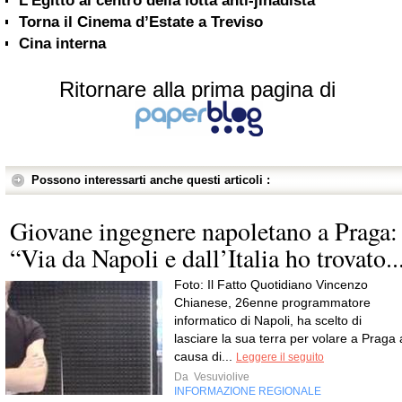
L’Egitto al centro della lotta anti-jihadista
Torna il Cinema d’Estate a Treviso
Cina interna
Ritornare alla prima pagina di
Possono interessarti anche questi articoli :
Giovane ingegnere napoletano a Praga:
“Via da Napoli e dall’Italia ho trovato..
Foto: Il Fatto Quotidiano Vincenzo
Chianese, 26enne programmatore
informatico di Napoli, ha scelto di
lasciare la sua terra per volare a Praga 
causa di...
Leggere il seguito
Da
Vesuviolive
INFORMAZIONE REGIONALE