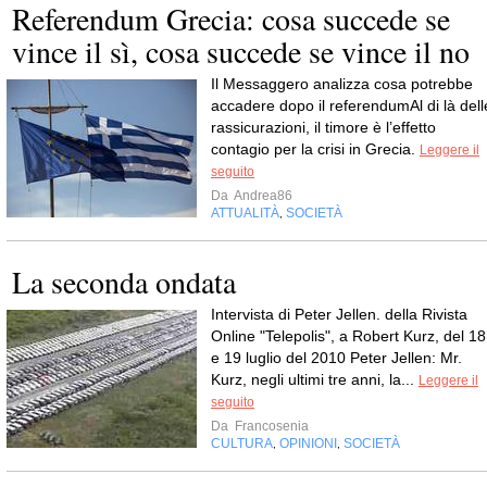
Referendum Grecia: cosa succede se
vince il sì, cosa succede se vince il no
Il Messaggero analizza cosa potrebbe
accadere dopo il referendumAl di là dell
rassicurazioni, il timore è l’effetto
contagio per la crisi in Grecia.
Leggere il
seguito
Da
Andrea86
ATTUALITÀ
SOCIETÀ
,
La seconda ondata
Intervista di Peter Jellen. della Rivista
Online "Telepolis", a Robert Kurz, del 18
e 19 luglio del 2010 Peter Jellen: Mr.
Kurz, negli ultimi tre anni, la...
Leggere il
seguito
Da
Francosenia
CULTURA
OPINIONI
SOCIETÀ
,
,