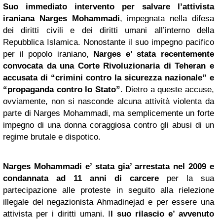
Suo immediato intervento per salvare l’attivista
iraniana Narges Mohammadi
, impegnata nella difesa
dei diritti civili e dei diritti umani all’interno della
Repubblica Islamica. Nonostante il suo impegno pacifico
per il popolo iraniano,
Narges e’ stata recentemente
convocata da una Corte Rivoluzionaria di
Teheran
e
accusata di “crimini contro la sicurezza nazionale” e
“propaganda contro lo Stato”
. Dietro a queste accuse,
ovviamente, non si nasconde alcuna attività violenta da
parte di Narges Mohammadi, ma semplicemente un forte
impegno di una donna coraggiosa contro gli abusi di un
regime brutale e dispotico.
Narges Mohammadi e’ stata gia’ arrestata nel 2009 e
condannata ad 11 anni di carcere
per la sua
partecipazione alle proteste in seguito alla rielezione
illegale del negazionista Ahmadinejad e per essere una
attivista per i diritti umani. I
l suo rilascio e’ avvenuto