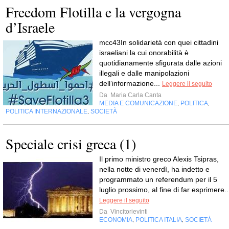
Freedom Flotilla e la vergogna
d’Israele
mcc43In solidarietà con quei cittadini
israeliani la cui onorabilità è
quotidianamente sfigurata dalle azioni
illegali e dalle manipolazioni
dell’informazione...
Leggere il seguito
Da
Maria Carla Canta
MEDIA E COMUNICAZIONE
POLITICA
,
,
POLITICA INTERNAZIONALE
SOCIETÀ
,
Speciale crisi greca (1)
Il primo ministro greco Alexis Tsipras,
nella notte di venerdì, ha indetto e
programmato un referendum per il 5
luglio prossimo, al fine di far esprimere..
Leggere il seguito
Da
Vincitorievinti
ECONOMIA
POLITICA ITALIA
SOCIETÀ
,
,