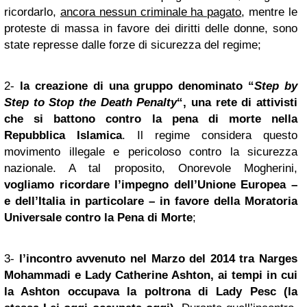
ricordarlo,
ancora nessun criminale ha pagato
, mentre le
proteste di massa in favore dei diritti delle donne, sono
state represse dalle forze di sicurezza del regime;
2-
la creazione di una gruppo denominato “
Step by
Step to Stop the Death Penalty
“, una rete di attivisti
che si battono contro la pena di morte nella
Repubblica Islamica
. Il regime considera questo
movimento illegale e pericoloso contro la sicurezza
nazionale. A tal proposito, Onorevole Mogherini,
vogliamo ricordare l’impegno dell’Unione Europea –
e dell’Italia in particolare – in favore della Moratoria
Universale contro la Pena di Morte
;
3-
l’incontro avvenuto nel Marzo del 2014 tra Narges
Mohammadi e Lady Catherine Ashton, ai tempi in cui
la Ashton occupava la poltrona di Lady Pesc (la