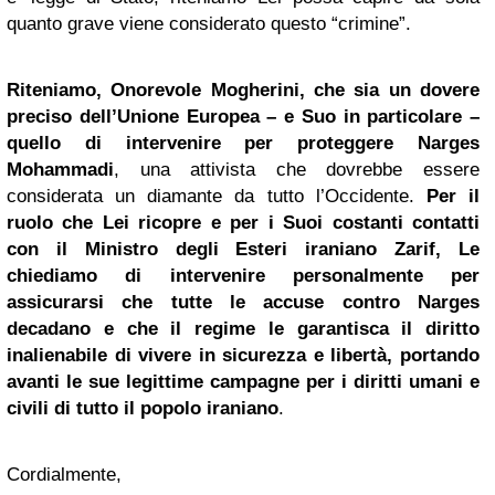
quanto grave viene considerato questo “crimine”.
Riteniamo, Onorevole Mogherini, che sia un dovere
preciso dell’Unione Europea – e Suo in particolare –
quello di intervenire per proteggere Narges
Mohammadi
, una attivista che dovrebbe essere
considerata un diamante da tutto l’Occidente.
Per il
ruolo che Lei ricopre e per i Suoi costanti contatti
con il Ministro degli Esteri iraniano Zarif, Le
chiediamo di intervenire personalmente per
assicurarsi che tutte le accuse contro Narges
decadano e che il regime le garantisca il diritto
inalienabile di vivere in sicurezza e libertà, portando
avanti le sue legittime campagne per i diritti umani e
civili
di tutto
il popolo iraniano
.
Cordialmente,