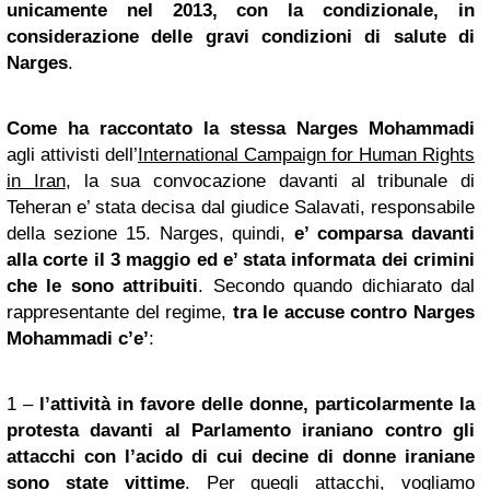
unicamente nel 2013, con la condizionale, in
considerazione delle gravi condizioni di salute di
Narges
.
Come ha raccontato la stessa Narges Mohammadi
agli attivisti dell’
International Campaign for Human Rights
in Iran
, la sua convocazione davanti al tribunale di
Teheran e’ stata decisa dal giudice Salavati, responsabile
della sezione 15. Narges, quindi,
e’ comparsa davanti
alla corte il 3 maggio ed e’ stata informata dei crimini
che le sono attribuiti
. Secondo quando dichiarato dal
rappresentante del regime,
tra le accuse contro Narges
Mohammadi c’e’
:
1 –
l’attività in favore delle donne, particolarmente la
protesta davanti al Parlamento iraniano contro gli
attacchi con l’acido di cui decine di donne iraniane
sono state vittime
. Per quegli attacchi, vogliamo