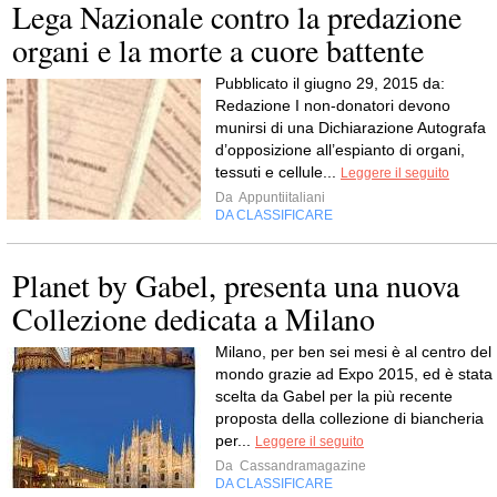
Lega Nazionale contro la predazione
organi e la morte a cuore battente
Pubblicato il giugno 29, 2015 da:
Redazione I non-donatori devono
munirsi di una Dichiarazione Autografa
d’opposizione all’espianto di organi,
tessuti e cellule...
Leggere il seguito
Da
Appuntiitaliani
DA CLASSIFICARE
Planet by Gabel, presenta una nuova
Collezione dedicata a Milano
Milano, per ben sei mesi è al centro del
mondo grazie ad Expo 2015, ed è stata
scelta da Gabel per la più recente
proposta della collezione di biancheria
per...
Leggere il seguito
Da
Cassandramagazine
DA CLASSIFICARE