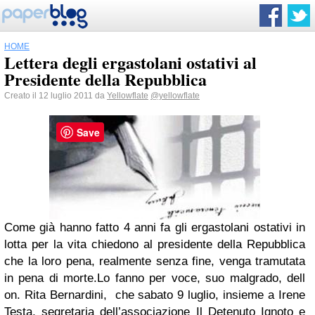
HOME
Lettera degli ergastolani ostativi al
Presidente della Repubblica
Creato il 12 luglio 2011 da
Yellowflate
@yellowflate
Save
Come già hanno fatto 4 anni fa gli ergastolani ostativi in
lotta per la vita chiedono al presidente della Repubblica
che la loro pena, realmente senza fine, venga tramutata
in pena di morte.Lo fanno per voce, suo malgrado, dell
on. Rita Bernardini, che sabato 9 luglio, insieme a Irene
Testa, segretaria dell’associazione Il Detenuto Ignoto e