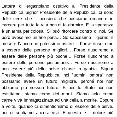
Lettera di ergastolano ostativo al Presidente della
Repubblica Signor Presidente della Repubblica, ci sono
delle sere che il pensiero che possiamo rimanere in
carcere per tutta la vita non ci fa dormire. E la speranza
è un’arma pericolosa. Si può ritorcere contro di noi. Se
però avessimo un fine pena… Se sapessimo il giorno, il
mese e l’anno che potessimo uscire… Forse riusciremo
a essere delle persone migliori… Forse riusciremo a
essere delle persone più buone… Forse riusciremo a
essere delle persone più umane… Forse riusciremo a
non essere più delle belve chiuse in gabbia. Signor
Presidente della Repubblica, noi “uomini ombra” non
possiamo avere un futuro migliore, perché noi non
abbiamo più nessun futuro. E per lo Stato noi non
esistiamo, siamo come dei morti. Siamo solo come
carne viva immagazzinata ad una cella a morire. Eppure
a volte, quando ci dimentichiamo di essere delle belve,
noi ci sentiamo ancora vivi. E questo è il dolore più