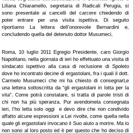
Liliana Chiaramello, segretaria di Radicali Perugia, si
sono presentate ai cancelli del carcere chiedendo di
poter entrare per una visita ispettiva. Di seguito
riportiamo La lettera dell’onorevole Bernardini e,
concludendo quella del detenuto dottor Musumeci.
Roma, 10 luglio 2011 Egregio Presidente, caro Giorgio
Napolitano, nella giornata di ieri ho effettuato una visita di
sindacato ispettivo alla casa di reclusione di Spoleto
dove ho incontrato decine di ergastolani, fra i quali il dott.
Carmelo Musumeci che mi ha chiesto di consegnarLe
una lettera sottoscritta da “gli ergastolani in lotta per la
vita”. Come potrà constatare, si tratta di parole tristi di
chi non ha più speranza. Pur avendomela consegnata
ieri, l’ho letta solo oggi e devo dire che non condivido
affatto alcune espressioni a Lei rivolte, come quella nella
quale gli ergastolani invocano il Suo aiuto a morire. Ma io
non sono al loro posto ed è per questo che ho deciso di