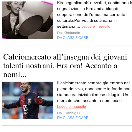
KirosegnaliamoK-newsKiri, continuano l
segnalazioni in Kirolandia blog di
cooperazione dell'omonima corrente
culturale.Per voi, di settimana in
settimana,...
Leggere il seguito
Da
Kirolandia
DA CLASSIFICARE
Calciomercato all’insegna dei giovani
talenti nostrani. Era ora! Accanto a
nomi...
Il calciomercato sembra già entrato nel
pieno del vivo, nonostante in fondo non
sia ancora iniziato il mese di luglio. Un
mercato che, accanto a nomi più o...
Leggere il seguito
Da
Giannig77
DA CLASSIFICARE