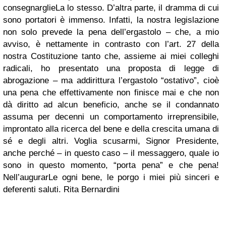
consegnarglieLa lo stesso. D’altra parte, il dramma di cui
sono portatori è immenso. Infatti, la nostra legislazione
non solo prevede la pena dell’ergastolo – che, a mio
avviso, è nettamente in contrasto con l’art. 27 della
nostra Costituzione tanto che, assieme ai miei colleghi
radicali, ho presentato una proposta di legge di
abrogazione – ma addirittura l’ergastolo “ostativo”, cioè
una pena che effettivamente non finisce mai e che non
dà diritto ad alcun beneficio, anche se il condannato
assuma per decenni un comportamento irreprensibile,
improntato alla ricerca del bene e della crescita umana di
sé e degli altri. Voglia scusarmi, Signor Presidente,
anche perché – in questo caso – il messaggero, quale io
sono in questo momento, “porta pena” e che pena!
Nell’augurarLe ogni bene, le porgo i miei più sinceri e
deferenti saluti. Rita Bernardini