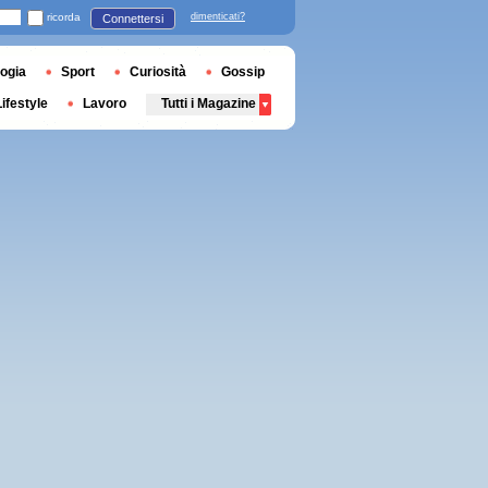
ricorda
dimenticati?
Connettersi
ogia
Sport
Curiosità
Gossip
Lifestyle
Lavoro
Tutti i Magazine