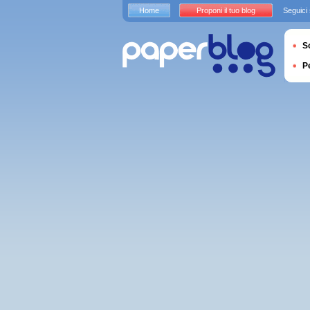
Home
Proponi il tuo blog
Seguici
S
P