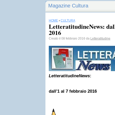
Magazine Cultura
HOME
›
CULTURA
LetteratitudineNews: dall
2016
Creato il 08 febbraio 2016 da
Letteratitudine
LetteratitudineNews
:
dall'1 al 7 febbraio 2016