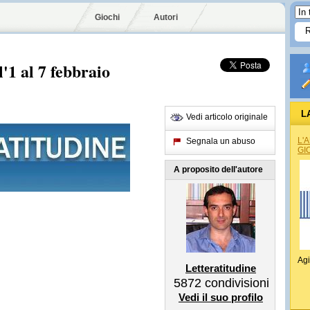
Giochi
Autori
'1 al 7 febbraio
L
Vedi articolo originale
L'
Segnala un abuso
GI
A proposito dell'autore
Agi
Letteratitudine
5872
condivisioni
Vedi il suo profilo