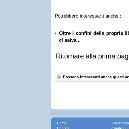
Potrebbero interessarti anche :
Oltre i confini della propria l
ci salva...
Ritornare alla prima pag
Possono interessarti anche questi art
Home
Presentazi
Contatti
Condizioni