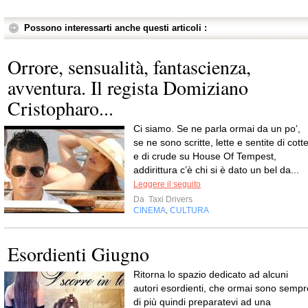
Possono interessarti anche questi articoli :
Orrore, sensualità, fantascienza,
avventura. Il regista Domiziano
Cristopharo...
Ci siamo. Se ne parla ormai da un po’,
se ne sono scritte, lette e sentite di cott
e di crude su House Of Tempest,
addirittura c’è chi si è dato un bel da...
Leggere il seguito
Da
Taxi Drivers
CINEMA
CULTURA
,
Esordienti Giugno
Ritorna lo spazio dedicato ad alcuni
autori esordienti, che ormai sono sempr
di più quindi preparatevi ad una