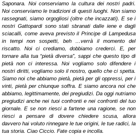
Saponara. Noi conserviamo la cultura dei nostri padri.
Noi conserviamo le tradizioni di questi luoghi. Non siamo
rassegnati, siamo orgogliosi (oltre che incazzati). E se i
nostri Gattopardi sono stati sbranati dalle iene e dagli
sciacalli, come aveva previsto il Principe di Lampedusa
in tempi non sospetti, beh …verrà il momento del
riscatto. Noi ci crediamo, dobbiamo crederci. E, per
tornare alla tua “pietà diversa”, sappi che questo tipo di
pietà non ci interessa. Noi vogliamo solo difendere i
nostri diritti, vogliamo solo il nostro, quello che ci spetta.
Siamo noi che abbiamo pietà, pietà per gli oppressi, per i
vinti, pietà per chiunque soffra. E siamo ancora noi che
abbiamo, legittimamente, dei pregiudizi. Da oggi nutriamo
pregiudizi anche nei tuoi confronti e nei confronti del tuo
giornale. E se non riesci a fartene una ragione, se non
riesci a pensare di dovere chiedere scusa, allora
davvero hai voluto rinnegare le tue origini, le tue radici, la
tua storia. Ciao Ciccio. Fate copia e incolla.