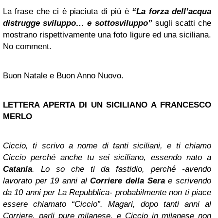
La frase che ci è piaciuta di più è
“La forza dell’acqua
distrugge sviluppo… e sottosviluppo”
sugli scatti che
mostrano rispettivamente una foto ligure ed una siciliana.
No comment.
Buon Natale e Buon Anno Nuovo.
LETTERA APERTA DI UN SICILIANO A FRANCESCO
MERLO
Ciccio, ti scrivo a nome di tanti siciliani, e ti chiamo
Ciccio perché anche tu sei siciliano, essendo nato a
Catania
. Lo so che ti da fastidio, perché -avendo
lavorato per 19 anni al
Corriere della Sera
e scrivendo
da 10 anni per La Repubblica- probabilmente non ti piace
essere chiamato “Ciccio”. Magari, dopo tanti anni al
Corriere, parli pure milanese, e Ciccio in milanese non