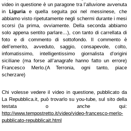
video in questione è un paragone tra l’alluvione avvenuta
in
Liguria
e quella seguita poi nel messinese, che
abbiamo visto ripetutamente negli schermi durante i mesi
scorsi (la prima, ovviamente. Della seconda abbiamo
solo appena sentito parlare…), con tanto di carrellata di
foto e di commento di sottofondo. Il commento è
dell’emerito, avveduto, saggio, consapevole, colto,
infomatissimo, intelligentissimo giornalista d’origini
siciliane (ma forse all’anagrafe hanno fatto un errore)
Francesco Merlo.(A Terronia, ogni tanto, piace
scherzare)
Chi volesse vedere il video in questione, pubblicato da
La Repubblica.it, può trovarlo su you-tube, sul sito della
testata o anche qui:
http://www.tempostretto.it/video/video-francesco-merlo-
pubblicato-repubblicait.html