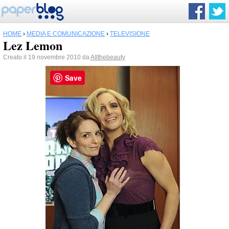
HOME
›
MEDIA E COMUNICAZIONE
›
TELEVISIONE
Lez Lemon
Creato il 19 novembre 2010 da
Allthebeauty
Save