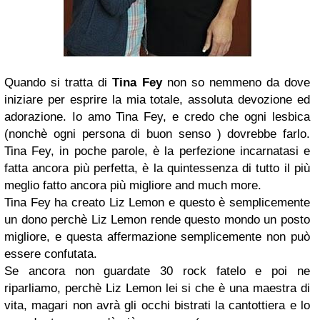
Quando si tratta di
Tina Fey
non so nemmeno da dove
iniziare per esprire la mia totale, assoluta devozione ed
adorazione. Io amo Tina Fey, e credo che ogni lesbica
(nonchè ogni persona di buon senso ) dovrebbe farlo.
Tina Fey, in poche parole, è la perfezione incarnatasi e
fatta ancora più perfetta, è la quintessenza di tutto il più
meglio fatto ancora più migliore and much more.
Tina Fey ha creato Liz Lemon e questo è semplicemente
un dono
perchè Liz Lemon rende questo mondo un posto
migliore, e questa affermazione semplicemente non può
essere confutata.
Se ancora non guardate 30 rock fatelo e poi ne
riparliamo, perchè Liz Lemon lei si che è una maestra di
vita, magari non avrà gli occhi bistrati la cantottiera e lo