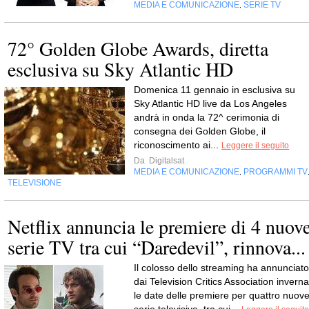
MEDIA E COMUNICAZIONE
SERIE TV
,
72° Golden Globe Awards, diretta
esclusiva su Sky Atlantic HD
Domenica 11 gennaio in esclusiva su
Sky Atlantic HD live da Los Angeles
andrà in onda la 72^ cerimonia di
consegna dei Golden Globe, il
riconoscimento ai...
Leggere il seguito
Da
Digitalsat
MEDIA E COMUNICAZIONE
PROGRAMMI TV
,
TELEVISIONE
Netflix annuncia le premiere di 4 nuov
serie TV tra cui “Daredevil”, rinnova...
Il colosso dello streaming ha annunciato
dai Television Critics Association inverna
le date delle premiere per quattro nuov