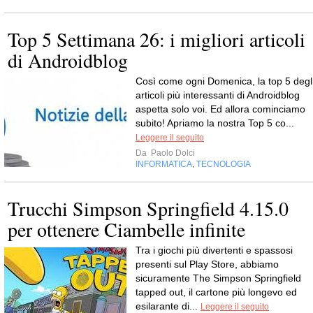
Top 5 Settimana 26: i migliori articoli
di Androidblog
Così come ogni Domenica, la top 5 degl
articoli più interessanti di Androidblog
aspetta solo voi. Ed allora cominciamo
subito! Apriamo la nostra Top 5 co...
Leggere il seguito
Da
Paolo Dolci
INFORMATICA
TECNOLOGIA
,
Trucchi Simpson Springfield 4.15.0
per ottenere Ciambelle infinite
Tra i giochi più divertenti e spassosi
presenti sul Play Store, abbiamo
sicuramente The Simpson Springfield
tapped out, il cartone più longevo ed
esilarante di...
Leggere il seguito