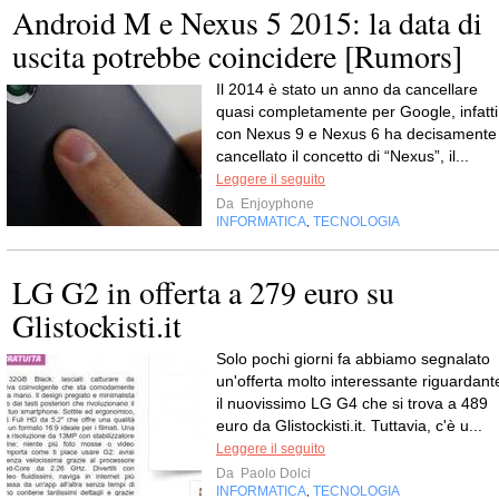
Android M e Nexus 5 2015: la data di
uscita potrebbe coincidere [Rumors]
Il 2014 è stato un anno da cancellare
quasi completamente per Google, infatti
con Nexus 9 e Nexus 6 ha decisamente
cancellato il concetto di “Nexus”, il...
Leggere il seguito
Da
Enjoyphone
INFORMATICA
TECNOLOGIA
,
LG G2 in offerta a 279 euro su
Glistockisti.it
Solo pochi giorni fa abbiamo segnalato
un'offerta molto interessante riguardant
il nuovissimo LG G4 che si trova a 489
euro da Glistockisti.it. Tuttavia, c'è u...
Leggere il seguito
Da
Paolo Dolci
INFORMATICA
TECNOLOGIA
,