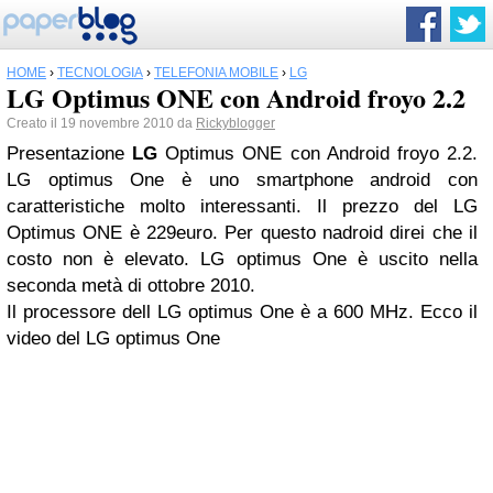
HOME
›
TECNOLOGIA
›
TELEFONIA MOBILE
›
LG
LG Optimus ONE con Android froyo 2.2
Creato il 19 novembre 2010 da
Rickyblogger
Presentazione
LG
Optimus ONE con Android froyo 2.2.
LG optimus One è uno smartphone android con
caratteristiche molto interessanti. Il prezzo del LG
Optimus ONE è 229euro. Per questo nadroid direi che il
costo non è elevato. LG optimus One è uscito nella
seconda metà di ottobre 2010.
Il processore dell LG optimus One è a 600 MHz. Ecco il
video del LG optimus One