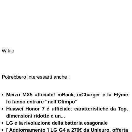
Wikio
Potrebbero interessarti anche :
Meizu MX5 ufficiale! mBack, mCharger e la Flyme
lo fanno entrare “nell’Olimpo”
Huawei Honor 7 è ufficiale: caratteristiche da Top,
dimensioni ridotte e un...
LG e la rivoluzione della batteria esagonale
[ Aggiornamento ] LG G4 a 279€ da Unieuro, offerta