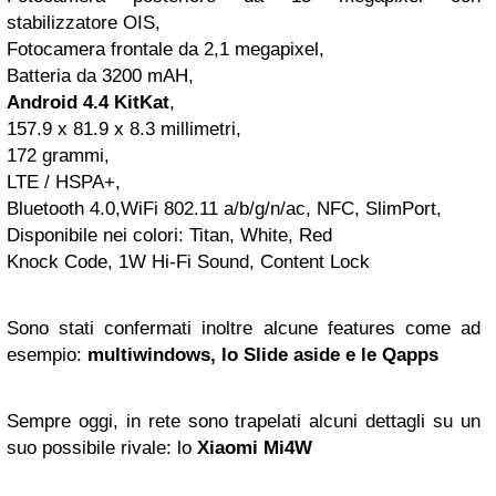
stabilizzatore OIS,
Fotocamera frontale da 2,1 megapixel,
Batteria da 3200 mAH,
Android 4.4 KitKat
,
157.9 x 81.9 x 8.3 millimetri,
172 grammi,
LTE / HSPA+,
Bluetooth 4.0,WiFi 802.11 a/b/g/n/ac, NFC, SlimPort,
Disponibile nei colori: Titan, White, Red
Knock Code, 1W Hi-Fi Sound, Content Lock
Sono stati confermati inoltre alcune features come ad
esempio:
multiwindows, lo Slide aside e le Qapps
Sempre oggi, in rete sono trapelati alcuni dettagli su un
suo possibile rivale: lo
Xiaomi Mi4W