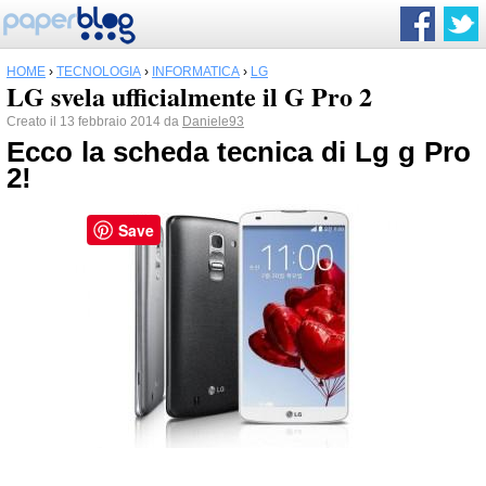
HOME
›
TECNOLOGIA
›
INFORMATICA
›
LG
LG svela ufficialmente il G Pro 2
Creato il 13 febbraio 2014 da
Daniele93
Ecco la scheda tecnica di
Lg
g Pro
2!
Save