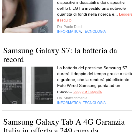
dispositivi indossabili e dei dispositivi
dell'IoT, LG ha investito una notevole
quantità di fondi nella ricerca e...
Legger
il seguito
Da
Paolo Dolci
INFORMATICA
TECNOLOGIA
,
Samsung Galaxy S7: la batteria da
record
La batteria del prossimo Samsung S7
durerà il doppio del tempo grazie a sicili
e grafene, che la renderà più efficiente.
Foto Wired Samsung punta ad un
nuovo...
Leggere il seguito
Da
Stafftechmania
INFORMATICA
TECNOLOGIA
,
Samsung Galaxy Tab A 4G Garanzia
Italia in offerta a 249 euro da