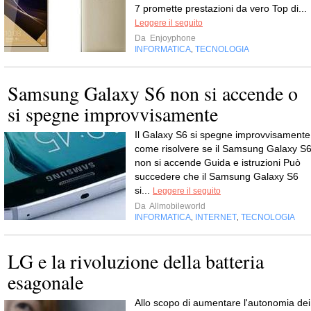
7 promette prestazioni da vero Top di...
Leggere il seguito
Da
Enjoyphone
INFORMATICA
TECNOLOGIA
,
Samsung Galaxy S6 non si accende o
si spegne improvvisamente
Il Galaxy S6 si spegne improvvisamente
come risolvere se il Samsung Galaxy S
non si accende Guida e istruzioni Può
succedere che il Samsung Galaxy S6
si...
Leggere il seguito
Da
Allmobileworld
INFORMATICA
INTERNET
TECNOLOGIA
,
,
LG e la rivoluzione della batteria
esagonale
Allo scopo di aumentare l'autonomia dei