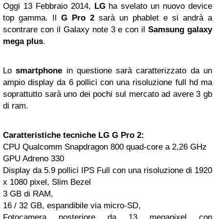
Oggi 13 Febbraio 2014,
LG
ha svelato un nuovo device
top gamma. Il
G Pro 2
sarà un phablet e si andrà a
scontrare con il Galaxy note 3 e con il
Samsung
galaxy
mega plus
.
Lo
smartphone
in questione sarà caratterizzato da un
ampio display da 6 pollici con una risoluzione full hd ma
soprattutto sarà uno dei pochi sul mercato ad avere 3 gb
di ram.
Caratteristiche tecniche LG G Pro 2:
CPU Qualcomm Snapdragon 800 quad-core a 2,26 GHz
GPU Adreno 330
Display da 5.9 pollici IPS Full con una risoluzione di 1920
x 1080 pixel, Slim Bezel
3 GB di RAM,
16 / 32 GB, espandibile via micro-SD,
Fotocamera posteriore da 13 megapixel con