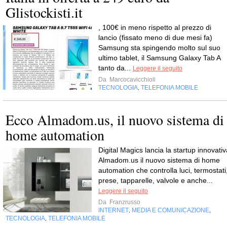
Glistockisti.it
, 100€ in meno rispetto al prezzo di
lancio (fissato meno di due mesi fa)
Samsung sta spingendo molto sul suo
ultimo tablet, il Samsung Galaxy Tab A
tanto da...
Leggere il seguito
Da
Marcocavicchioli
TECNOLOGIA
TELEFONIA MOBILE
,
Ecco Almadom.us, il nuovo sistema di
home automation
Digital Magics lancia la startup innovativ
Almadom.us il nuovo sistema di home
automation che controlla luci, termostati
prese, tapparelle, valvole e anche...
Leggere il seguito
Da
Franzrusso
INTERNET
MEDIA E COMUNICAZIONE
,
,
TECNOLOGIA
TELEFONIA MOBILE
,