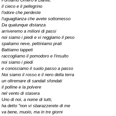
Portiamo Omero e Dante,
il cieco e il pellegrino
l'odore che perdeste
l'uguaglianza che avete sottomesso
Da qualunque distanza
arriveremo a milioni di passi
noi siamo i piedi e vi reggiamo il peso
spaliamo neve, pettiniamo prati
Battiamo tappeti
raccogliamo il pomodoro e l'insulto
noi siamo i piedi
e conosciamo il suolo passo a passo
Noi siamo il rosso e il nero della terra
un oltremare di sandali sfondati
il polline e la polvere
nel vento di stasera
Uno di noi, a nome di tutti,
ha detto "non vi sbarazzerete di me
va bene, muoio, ma in tre giorni