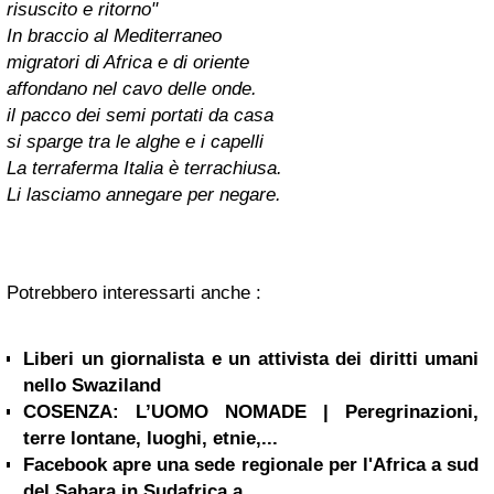
risuscito e ritorno"
In braccio al Mediterraneo
migratori di Africa e di oriente
affondano nel cavo delle onde.
il pacco dei semi portati da casa
si sparge tra le alghe e i capelli
La terraferma Italia è terrachiusa.
Li lasciamo annegare per negare.
Potrebbero interessarti anche :
Liberi un giornalista e un attivista dei diritti umani
nello Swaziland
COSENZA: L’UOMO NOMADE | Peregrinazioni,
terre lontane, luoghi, etnie,...
Facebook apre una sede regionale per l'Africa a sud
del Sahara in Sudafrica a...