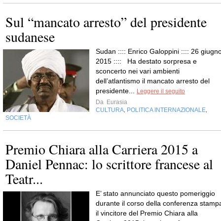
Sul “mancato arresto” del presidente
sudanese
Sudan :::: Enrico Galoppini :::: 26 giugno
2015 :::: Ha destato sorpresa e
sconcerto nei vari ambienti
dell’atlantismo il mancato arresto del
presidente...
Leggere il seguito
Da
Eurasia
CULTURA
POLITICA INTERNAZIONALE
,
,
SOCIETÀ
Premio Chiara alla Carriera 2015 a
Daniel Pennac: lo scrittore francese al
Teatr...
E’ stato annunciato questo pomeriggio
durante il corso della conferenza stamp
il vincitore del Premio Chiara alla