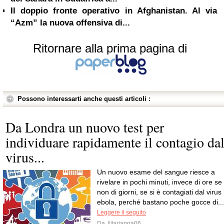
Il doppio fronte operativo in Afghanistan. Al via
“Azm” la nuova offensiva di...
Ritornare alla prima pagina di
Possono interessarti anche questi articoli :
Da Londra un nuovo test per
individuare rapidamente il contagio da
virus...
Un nuovo esame del sangue riesce a
rivelare in pochi minuti, invece di ore se
non di giorni, se si è contagiati dal virus
ebola, perché bastano poche gocce di...
Leggere il seguito
Da
Marianna06