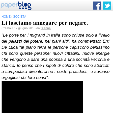
HOME
›
SOCIETÀ
Li lasciamo annegare per negare.
Creato il 17 giugno 2015 da
Gianna
"Le porte per i migranti in Italia sono chiuse solo a livello
dei palazzi del potere, nei piani alti", ha commentato Erri
De Luca "al piano terra le persone capiscono benissimo
chi sono queste persone: nuovi cittadini, nuove energie
che vengono a dare una scossa a una società vecchia e
stanca. Io penso che i nipoti di coloro che sono sbarcati
a Lampedusa diventeranno i nostri presidenti, e saranno
orgogliosi dei loro nonni".