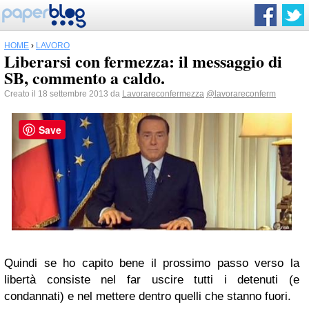
HOME
›
LAVORO
Liberarsi con fermezza: il messaggio di
SB, commento a caldo.
Creato il 18 settembre 2013 da
Lavorareconfermezza
@lavorareconferm
Save
Quindi se ho capito bene il prossimo passo verso la
libertà consiste nel far uscire tutti i detenuti (e
condannati) e nel mettere dentro quelli che stanno fuori.