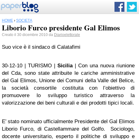
HOME
›
SOCIETÀ
Liborio Furco presidente Gal Elimos
Creato il 30 dicembre 2010 da
Diarioelettorale
Suo vice è il sindaco di Calatafimi
30-12-10 | TURISMO |
Sicilia
| Con una nuova riunione
del Cda, sono state attribuite le cariche amministrative
del Gal Elimos, Unione dei Comuni della Valle del Belice,
la società consortile costituita con l’obiettivo di
promuovere lo sviluppo turistico attraverso la
valorizzazione dei beni culturali e dei prodotti tipici locali.
E’ stato nominato ufficialmente Presidente del Gal Elimos
Liborio Furco, di Castellammare del Golfo. Sociologo,
docente universitario, esperto il politiche di sviluppo e