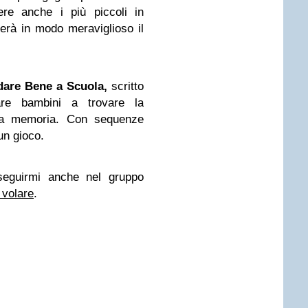
ere anche i più piccoli in
erà in modo meraviglioso il
ndare Bene a Scuola,
scritto
are bambini a trovare la
 la memoria. Con sequenze
un gioco.
 seguirmi anche nel gruppo
 volare
.