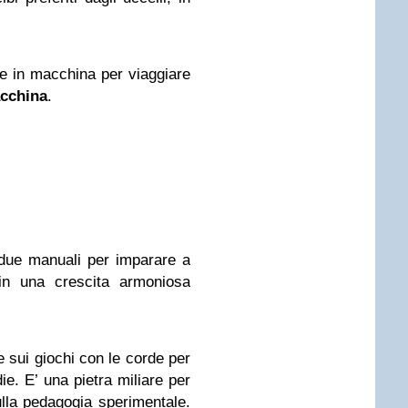
re in macchina per viaggiare
acchina
.
 due manuali per imparare a
i in una crescita armoniosa
 sui giochi con le corde per
e. E’ una pietra miliare per
ulla pedagogia sperimentale.