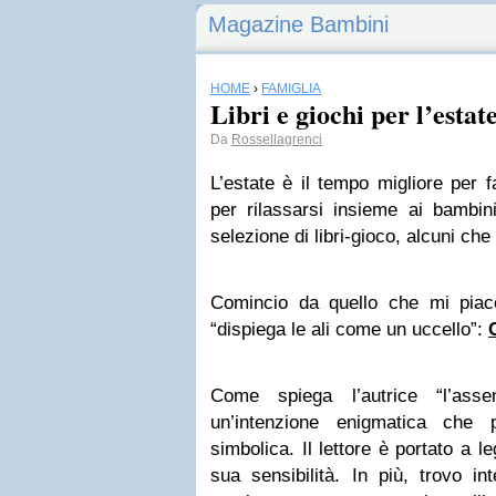
Magazine Bambini
HOME
›
FAMIGLIA
Libri e giochi per l’estat
Da
Rossellagrenci
L’estate è il tempo migliore per f
per rilassarsi insieme ai bambin
selezione di libri-gioco, alcuni che
Comincio da quello che mi piac
“dispiega le ali come un uccello”:
Come spiega l’autrice “l’as
un’intenzione enigmatica che p
simbolica. Il lettore è portato a l
sua sensibilità.
In più, trovo in