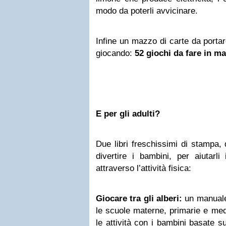
modo da poterli avvicinare.
Infine un mazzo di carte da porta
giocando:
52 giochi da fare in m
E per gli adulti?
Due libri freschissimi di stampa,
divertire i bambini, per aiutarl
attraverso l’attività fisica:
Giocare tra gli alberi:
un manuale
le scuole materne, primarie e medi
le attività con i bambini basate s