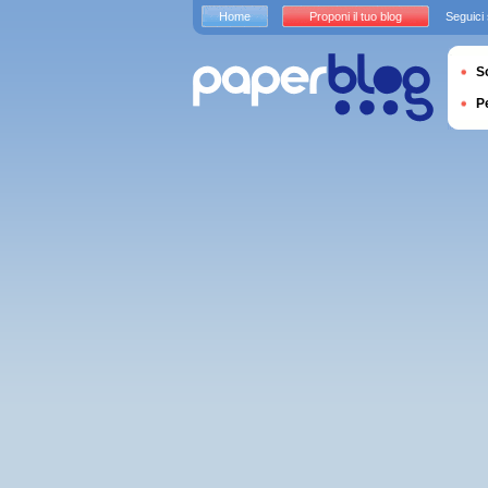
Home
Proponi il tuo blog
Seguici
S
P