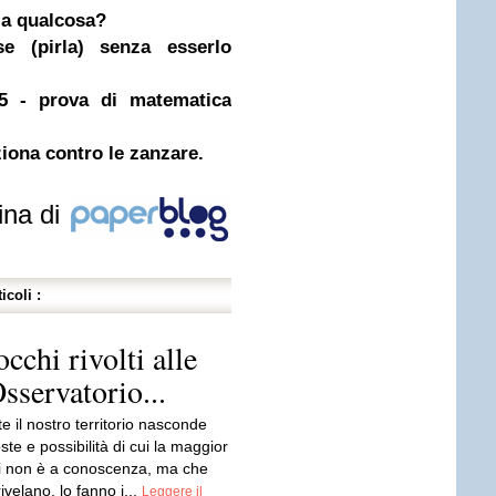
ia qualcosa?
 (pirla) senza esserlo
15 - prova di matematica
iona contro le zanzare.
ina di
icoli :
occhi rivolti alle
Osservatorio...
e il nostro territorio nasconde
ste e possibilità di cui la maggior
oi non è a conoscenza, ma che
ivelano, lo fanno i...
Leggere il