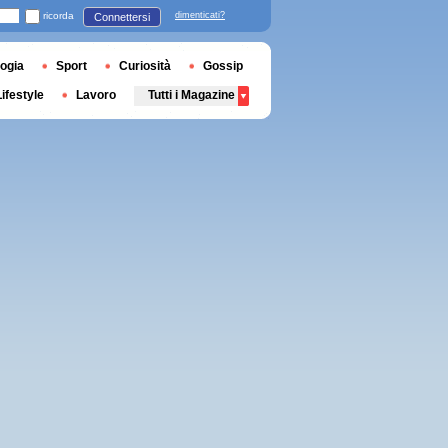
ricorda
dimenticati?
Connettersi
ogia
Sport
Curiosità
Gossip
Lifestyle
Lavoro
Tutti i Magazine