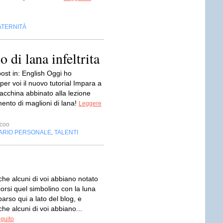
ATERNITÀ
 di lana infeltrita
ost in: English Oggi ho
per voi il nuovo tutorial Impara a
acchina abbinato alla lezione
rimento di maglioni di lana!
Leggere
coo
ARIO PERSONALE
TALENTI
,
he alcuni di voi abbiano notato
orsi quel simbolino con la luna
rso qui a lato del blog, e
e alcuni di voi abbiano...
eguito