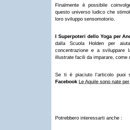
Finalmente è possibile coinvolg
questo universo ludico che stimol
loro sviluppo sensomotorio.
I Superpoteri dello Yoga per A
dalla Scuola Holden per aiut
concentrazione e a sviluppare
illustrate facili da imparare, come 
Se ti è piaciuto l’articolo puoi
Facebook
Le Aquile sono nate per
Potrebbero interessarti anche :