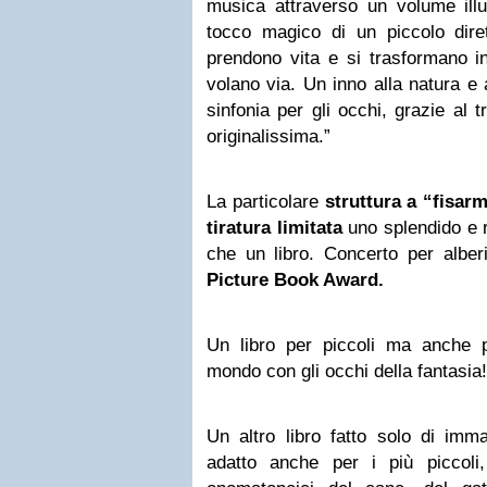
musica attraverso un volume illu
tocco magico di un piccolo dirett
prendono vita e si trasformano i
volano via. Un inno alla natura e 
sinfonia per gli occhi, grazie al t
originalissima.”
La particolare
struttura a “fisar
tiratura limitata
uno splendido e ra
che un libro. Concerto per alber
Picture Book Award.
Un libro per piccoli ma anche 
mondo con gli occhi della fantasia!
Un altro libro fatto solo di imm
adatto anche per i più piccoli