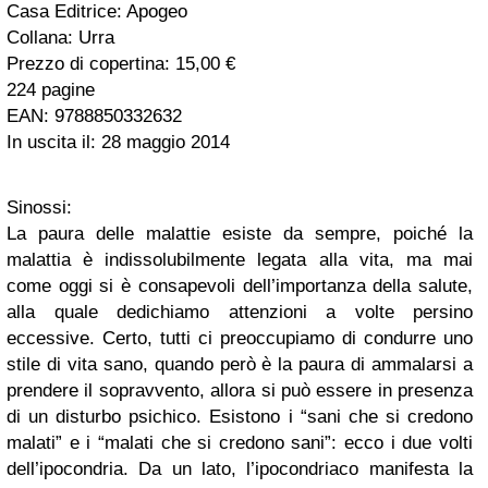
Casa Editrice: Apogeo
Collana: Urra
Prezzo di copertina: 15,00 €
224 pagine
EAN: 9788850332632
In uscita il: 28 maggio 2014
Sinossi:
La paura delle malattie esiste da sempre, poiché la
malattia è indissolubilmente legata alla vita, ma mai
come oggi si è consapevoli dell’importanza della salute,
alla quale dedichiamo attenzioni a volte persino
eccessive. Certo, tutti ci preoccupiamo di condurre uno
stile di vita sano, quando però è la paura di ammalarsi a
prendere il sopravvento, allora si può essere in presenza
di un disturbo psichico. Esistono i “sani che si credono
malati” e i “malati che si credono sani”: ecco i due volti
dell’ipocondria. Da un lato, l’ipocondriaco manifesta la