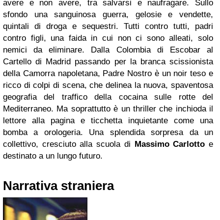
avere e non avere, tra salvarsi e naufragare. Sullo
sfondo una sanguinosa guerra, gelosie e vendette,
quintali di droga e sequestri. Tutti contro tutti, padri
contro figli, una faida in cui non ci sono alleati, solo
nemici da eliminare. Dalla Colombia di Escobar al
Cartello di Madrid passando per la branca scissionista
della Camorra napoletana, Padre Nostro è un noir teso e
ricco di colpi di scena, che delinea la nuova, spaventosa
geografia del traffico della cocaina sulle rotte del
Mediterraneo. Ma soprattutto è un thriller che inchioda il
lettore alla pagina e ticchetta inquietante come una
bomba a orologeria. Una splendida sorpresa da un
collettivo, cresciuto alla scuola di
Massimo Carlotto
e
destinato a un lungo futuro.
Narrativa straniera