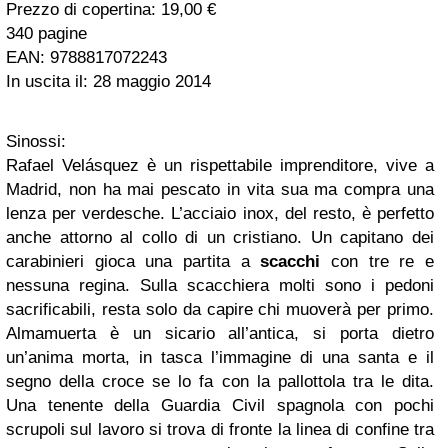
Prezzo di copertina: 19,00 €
340 pagine
EAN: 9788817072243
In uscita il: 28 maggio 2014
Sinossi:
Rafael Velásquez è un rispettabile imprenditore, vive a
Madrid, non ha mai pescato in vita sua ma compra una
lenza per verdesche. L’acciaio inox, del resto, è perfetto
anche attorno al collo di un cristiano. Un capitano dei
carabinieri gioca una partita a
scacchi
con tre re e
nessuna regina. Sulla scacchiera molti sono i pedoni
sacrificabili, resta solo da capire chi muoverà per primo.
Almamuerta è un sicario all’antica, si porta dietro
un’anima morta, in tasca l’immagine di una santa e il
segno della croce se lo fa con la pallottola tra le dita.
Una tenente della Guardia Civil spagnola con pochi
scrupoli sul lavoro si trova di fronte la linea di confine tra