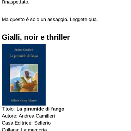
l’inaspettato.
Ma questo è solo un assaggio. Leggete qua.
Gialli, noir e thriller
Titolo:
La piramide di fango
Autore: Andrea Camilleri
Casa Editrice: Sellerio
Collana: La memoria