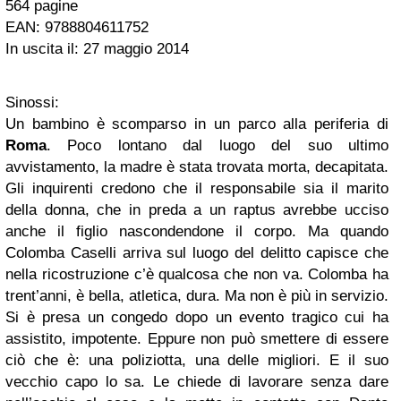
564 pagine
EAN: 9788804611752
In uscita il: 27 maggio 2014
Sinossi:
Un bambino è scomparso in un parco alla periferia di
Roma
. Poco lontano dal luogo del suo ultimo
avvistamento, la madre è stata trovata morta, decapitata.
Gli inquirenti credono che il responsabile sia il marito
della donna, che in preda a un raptus avrebbe ucciso
anche il figlio nascondendone il corpo. Ma quando
Colomba Caselli arriva sul luogo del delitto capisce che
nella ricostruzione c’è qualcosa che non va. Colomba ha
trent’anni, è bella, atletica, dura. Ma non è più in servizio.
Si è presa un congedo dopo un evento tragico cui ha
assistito, impotente. Eppure non può smettere di essere
ciò che è: una poliziotta, una delle migliori. E il suo
vecchio capo lo sa. Le chiede di lavorare senza dare