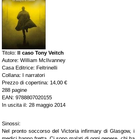
Titolo:
Il caso Tony Veitch
Autore: William McIlvanney
Casa Editrice: Feltrinelli
Collana: I narratori
Prezzo di copertina: 14,00 €
288 pagine
EAN: 9788807020155
In uscita il: 28 maggio 2014
Sinossi:
Nel pronto soccorso del Victoria infirmary di Glasgow, i
medici hanno fretta. Ci sono malati di ogni genere, chi ha