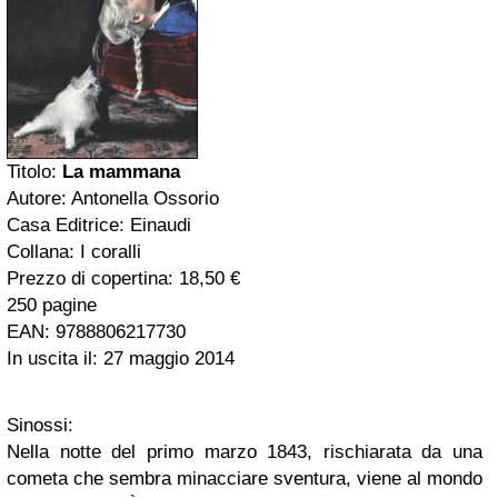
Titolo:
La mammana
Autore: Antonella Ossorio
Casa Editrice: Einaudi
Collana: I coralli
Prezzo di copertina: 18,50 €
250 pagine
EAN: 9788806217730
In uscita il: 27 maggio 2014
Sinossi:
Nella notte del primo marzo 1843, rischiarata da una
cometa che sembra minacciare sventura, viene al mondo