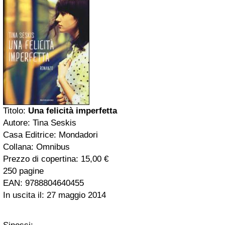
Titolo:
Una felicità imperfetta
Autore: Tina Seskis
Casa Editrice: Mondadori
Collana: Omnibus
Prezzo di copertina: 15,00 €
250 pagine
EAN: 9788804640455
In uscita il: 27 maggio 2014