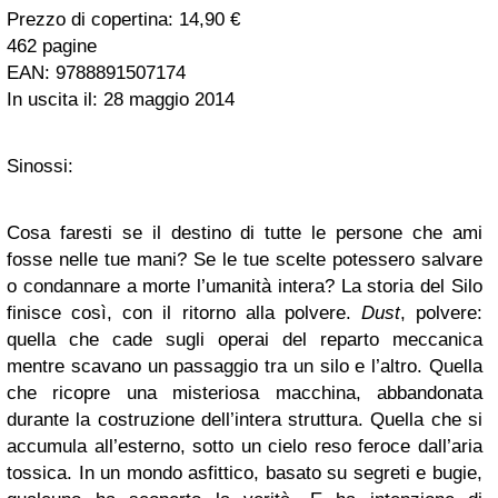
Prezzo di copertina: 14,90 €
462 pagine
EAN:
9788891507174
In uscita il: 28 maggio 2014
Sinossi:
Cosa faresti se il destino di tutte le persone che ami
fosse nelle tue mani? Se le tue scelte potessero salvare
o condannare a morte l’umanità intera? La storia del Silo
finisce così, con il ritorno alla polvere.
Dust
, polvere:
quella che cade sugli operai del reparto meccanica
mentre scavano un passaggio tra un silo e l’altro. Quella
che ricopre una misteriosa macchina, abbandonata
durante la costruzione dell’intera struttura. Quella che si
accumula all’esterno, sotto un cielo reso feroce dall’aria
tossica. In un mondo asfittico, basato su segreti e bugie,