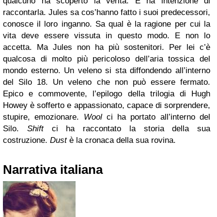
qualcuno ha scoperto la verità. E ha intenzione di
raccontarla. Jules sa cos’hanno fatto i suoi predecessori,
conosce il loro inganno. Sa qual è la ragione per cui la
vita deve essere vissuta in questo modo. E non lo
accetta. Ma Jules non ha più sostenitori. Per lei c’è
qualcosa di molto più pericoloso dell’aria tossica del
mondo esterno. Un veleno si sta diffondendo all’interno
del Silo 18. Un veleno che non può essere fermato.
Epico e commovente, l’epilogo della trilogia di Hugh
Howey è sofferto e appassionato, capace di sorprendere,
stupire, emozionare.
Wool
ci ha portato all’interno del
Silo.
Shift
ci ha raccontato la storia della sua
costruzione.
Dust
è la cronaca della sua rovina.
Narrativa italiana