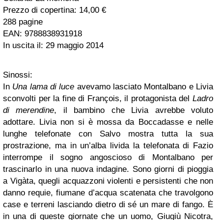
Prezzo di copertina: 14,00 €
288 pagine
EAN: 9788838931918
In uscita il: 29 maggio 2014
Sinossi:
In
Una lama di luce
avevamo lasciato Montalbano e Livia
sconvolti per la fine di François, il protagonista del
Ladro
di merendine
, il bambino che Livia avrebbe voluto
adottare. Livia non si è mossa da Boccadasse e nelle
lunghe telefonate con Salvo mostra tutta la sua
prostrazione, ma in un’alba livida la telefonata di Fazio
interrompe il sogno angoscioso di Montalbano per
trascinarlo in una nuova indagine. Sono giorni di pioggia
a Vigàta, quegli acquazzoni violenti e persistenti che non
danno requie, fiumane d’acqua scatenata che travolgono
case e terreni lasciando dietro di sé un mare di fango. È
in una di queste giornate che un uomo, Giugiù Nicotra,