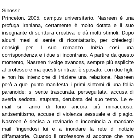
Sinossi:
Princeton, 2005, campus universitario. Nasreen è una
profuga iraniana, certamente è molto dotata e il suo
insegnante di scrittura creativa le dà molti stimoli. Dopo
alcuni mesi si sente di ricontattarlo, per chiedergli
consigli per il suo romanzo. Inizia così una
corrispondenza e i due si incontrano. A partire da questo
momento, Nasreen rivolge avances, sempre più esplicite
al professore ma questi si ritrae: è sposato, con due figli,
e non ha intenzione di iniziare una relazione. Nasreen
però a quel punto manifesta i primi sintomi di una follia
paranoide: si sente trascurata, perseguitata, accusa di
averla sedotta, stuprata, derubata del suo testo. Le e-
mail si fanno di tono ancora più minaccioso:
antisemitismo, accuse di violenza sessuale e di plagio.
Nasreen è decisa a rovinarlo e incomincia a mandare
mail fingendosi lui e a inondare la rete di notizie
diffamatorie. Quando il professore si accorge che non