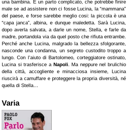
una bambina. È un parto complicato, che potrebbe finire
male se ad assistere non ci fosse Lucina, la “mammana”
del paese, e forse sarebbe meglio cosi: la piccola è una
“capa janca”, albina, e dunque maledetta. Sarà Lucina,
dopo averla salvata, a darle un nome, Stella, e farle da
madre, portandola via da quel posto che rifiuta entrambe.
Perché anche Lucina, malgrado la bellezza sfolgorante,
nasconde una condanna, un segreto custodito troppo a
lungo. Con l’aiuto di Bartolomeo, corteggiatore ostinato,
Lucina si trasferisce a
Napoli
. Ma neppure nel brulichio
della città, accogliente e minacciosa insieme, Lucina
riuscirà a camuffare e proteggere la propria diversità, né
quella di Stella…
Varia