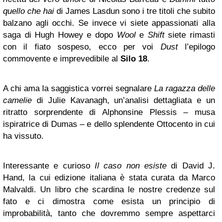
quello che hai
di James Lasdun sono i tre titoli che subito
balzano agli occhi. Se invece vi siete appassionati alla
saga di Hugh Howey e dopo
Wool
e
Shift
siete rimasti
con il fiato sospeso, ecco per voi
Dust
l’epilogo
commovente e imprevedibile al
Silo 18
.
A chi ama la saggistica vorrei segnalare
La ragazza delle
camelie
di Julie Kavanagh, un’analisi dettagliata e un
ritratto sorprendente di Alphonsine Plessis – musa
ispiratrice di Dumas – e dello splendente Ottocento in cui
ha vissuto.
Interessante e curioso
Il caso non esiste
di David J.
Hand, la cui edizione italiana è stata curata da Marco
Malvaldi. Un libro che scardina le nostre credenze sul
fato e ci dimostra come esista un principio di
improbabilità, tanto che dovremmo sempre aspettarci