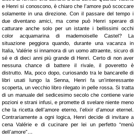
e Henri si conoscono, è chiaro che l’amore può scoccare
solamente in una direzione. Con il passare del tempo i
due diventano amici, ma come può Henri sperare di
catturare anche solo per un istante i bellissimi occhi
color acquamarina di mademoiselle Castel? La
situazione peggiora quando, durante una vacanza in
Italia, Valérie si innamora di un uomo attraente, sicuro di
sé e di dieci anni più grande di Henri. Certo di non aver
nessuna chance di battere il rivale, il poveretto è
distrutto. Ma, poco dopo, curiosando tra le bancarelle di
libri usati lungo la Senna, Henri fa un’interessante
scoperta, un vecchio libro rilegato in pelle rossa. Si tratta
di un manuale del sedicesimo secolo che contiene varie
pozioni e strani infusi, e promette di svelare niente meno
che la ricetta dell’amore eterno, l’elixir d’amour eternel.
Contrariamente a ogni logica, Henri decide di invitare a
cena Valérie e di cucinare per lei un perfetto “menù
dell’amore”…