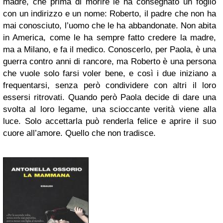
madre, che prima di morire le ha consegnato un foglio
con un indirizzo e un nome: Roberto, il padre che non ha
mai conosciuto, l’uomo che le ha abbandonate. Non abita
in America, come le ha sempre fatto credere la madre,
ma a Milano, e fa il medico. Conoscerlo, per Paola, è una
guerra contro anni di rancore, ma Roberto è una persona
che vuole solo farsi voler bene, e così i due iniziano a
frequentarsi, senza però condividere con altri il loro
essersi ritrovati. Quando però Paola decide di dare una
svolta al loro legame, una scioccante verità viene alla
luce. Solo accettarla può renderla felice e aprire il suo
cuore all’amore. Quello che non tradisce.