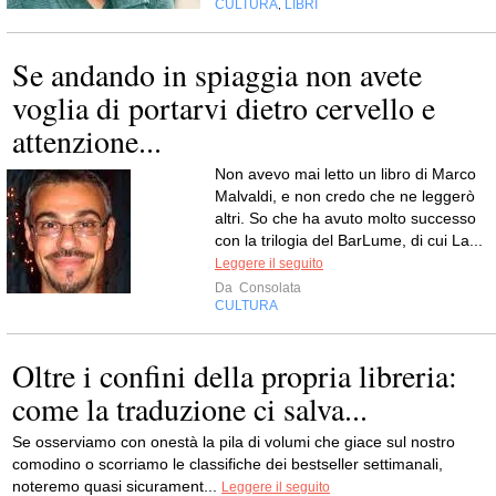
CULTURA
LIBRI
,
Se andando in spiaggia non avete
voglia di portarvi dietro cervello e
attenzione...
Non avevo mai letto un libro di Marco
Malvaldi, e non credo che ne leggerò
altri. So che ha avuto molto successo
con la trilogia del BarLume, di cui La...
Leggere il seguito
Da
Consolata
CULTURA
Oltre i confini della propria libreria:
come la traduzione ci salva...
Se osserviamo con onestà la pila di volumi che giace sul nostro
comodino o scorriamo le classifiche dei bestseller settimanali,
noteremo quasi sicurament...
Leggere il seguito