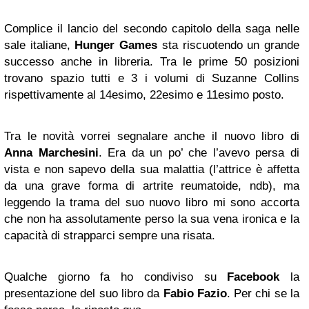
Complice il lancio del secondo capitolo della saga nelle
sale italiane,
Hunger Games
sta riscuotendo un grande
successo anche in libreria. Tra le prime 50 posizioni
trovano spazio tutti e 3 i volumi di Suzanne Collins
rispettivamente al 14esimo, 22esimo e 11esimo posto.
Tra le novità vorrei segnalare anche il nuovo libro di
Anna Marchesini
. Era da un po’ che l’avevo persa di
vista e non sapevo della sua malattia (l’attrice è affetta
da una grave forma di artrite reumatoide, ndb), ma
leggendo la trama del suo nuovo libro mi sono accorta
che non ha assolutamente perso la sua vena ironica e la
capacità di strapparci sempre una risata.
Qualche giorno fa ho condiviso su
Facebook
la
presentazione del suo libro da
Fabio Fazio
. Per chi se la