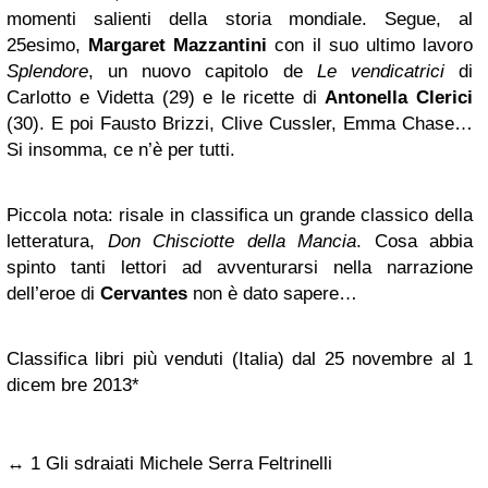
momenti salienti della storia mondiale. Segue, al
25esimo,
Margaret Mazzantini
con il suo ultimo lavoro
Splendore
, un nuovo capitolo de
Le vendicatrici
di
Carlotto e Videtta (29) e le ricette di
Antonella Clerici
(30). E poi Fausto Brizzi, Clive Cussler, Emma Chase…
Si insomma, ce n’è per tutti.
Piccola nota: risale in classifica un grande classico della
letteratura,
Don Chisciotte della Mancia
. Cosa abbia
spinto tanti lettori ad avventurarsi nella narrazione
dell’eroe di
Cervantes
non è dato sapere…
Classifica libri più venduti (Italia) dal 25 novembre al 1
dicem bre 2013*
↔ 1 Gli sdraiati Michele Serra Feltrinelli