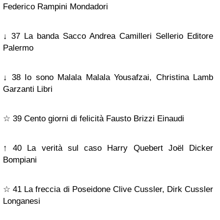
Federico Rampini Mondadori
↓ 37 La banda Sacco Andrea Camilleri Sellerio Editore
Palermo
↓ 38 Io sono Malala Malala Yousafzai, Christina Lamb
Garzanti Libri
☆ 39 Cento giorni di felicità Fausto Brizzi Einaudi
↑ 40 La verità sul caso Harry Quebert Joël Dicker
Bompiani
☆ 41 La freccia di Poseidone Clive Cussler, Dirk Cussler
Longanesi