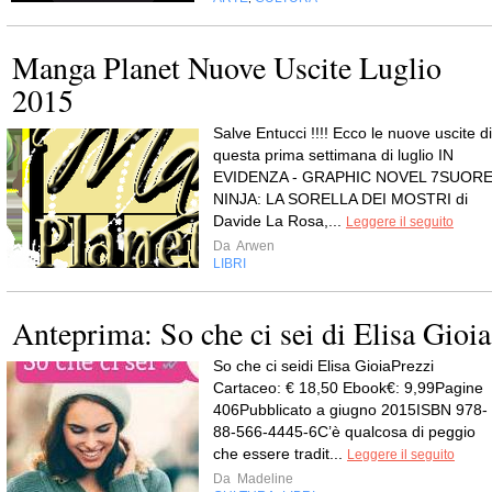
Manga Planet Nuove Uscite Luglio
2015
Salve Entucci !!!! Ecco le nuove uscite di
questa prima settimana di luglio IN
EVIDENZA - GRAPHIC NOVEL 7SUOR
NINJA: LA SORELLA DEI MOSTRI di
Davide La Rosa,...
Leggere il seguito
Da
Arwen
LIBRI
Anteprima: So che ci sei di Elisa Gioia
So che ci seidi Elisa GioiaPrezzi
Cartaceo: € 18,50 Ebook€: 9,99Pagine
406Pubblicato a giugno 2015ISBN 978-
88-566-4445-6C’è qualcosa di peggio
che essere tradit...
Leggere il seguito
Da
Madeline