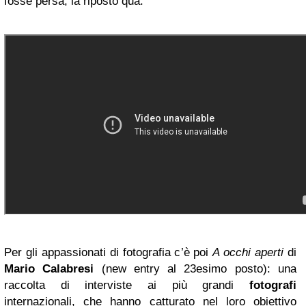
fosse persa, la riposto qua.
Per gli appassionati di fotografia c’è poi
A occhi aperti
di
Mario Calabresi
(new entry al 23esimo posto): una
raccolta di interviste ai più grandi
fotografi
internazionali, che hanno catturato nel loro obiettivo