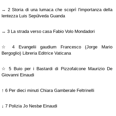
↔ 2 Storia di una lumaca che scoprì l'importanza della
lentezza Luis Sepúlveda Guanda
↔ 3 La strada verso casa Fabio Volo Mondadori
☆ 4 Evangelii gaudium Francesco (Jorge Mario
Bergoglio) Libreria Editrice Vaticana
☆ 5 Buio per i Bastardi di Pizzofalcone Maurizio De
Giovanni Einaudi
↑ 6 Per dieci minuti Chiara Gamberale Feltrinelli
↓ 7 Polizia Jo Nesbø Einaudi