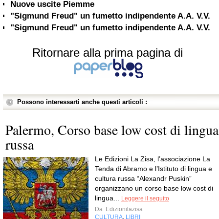
Nuove uscite Piemme
"Sigmund Freud" un fumetto indipendente A.A. V.V.
"Sigmund Freud" un fumetto indipendente A.A. V.V.
Ritornare alla prima pagina di
Possono interessarti anche questi articoli :
Palermo, Corso base low cost di lingua
russa
Le Edizioni La Zisa, l’associazione La
Tenda di Abramo e l’Istituto di lingua e
cultura russa “Alexandr Puskin”
organizzano un corso base low cost di
lingua...
Leggere il seguito
Da
Edizionilazisa
CULTURA
LIBRI
,