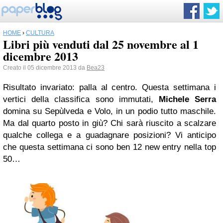
HOME
›
CULTURA
Libri più venduti dal 25 novembre al 1
dicembre 2013
Creato il 05 dicembre 2013 da
Bea23
Risultato invariato: palla al centro. Questa settimana i
vertici della classifica sono immutati,
Michele Serra
domina su Sepùlveda e Volo, in un podio tutto maschile.
Ma dal quarto posto in giù? Chi sarà riuscito a scalzare
qualche collega e a guadagnare posizioni? Vi anticipo
che questa settimana ci sono ben 12 new entry nella top
50…