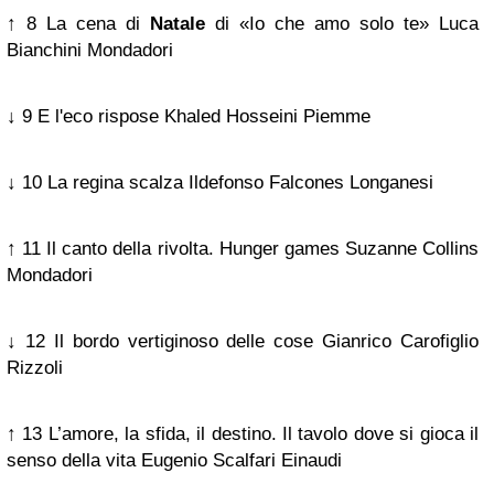
↑ 8 La cena di
Natale
di «Io che amo solo te» Luca
Bianchini Mondadori
↓ 9 E l'eco rispose Khaled Hosseini Piemme
↓ 10 La regina scalza Ildefonso Falcones Longanesi
↑ 11 Il canto della rivolta. Hunger games Suzanne Collins
Mondadori
↓ 12 Il bordo vertiginoso delle cose Gianrico Carofiglio
Rizzoli
↑ 13 L’amore, la sfida, il destino. Il tavolo dove si gioca il
senso della vita Eugenio Scalfari Einaudi