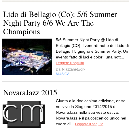
Lido di Bellagio (Co): 5/6 Summer
Night Party 6/6 We Are The
Champions
5/6 Summer Night Party @ Lido di
Bellagio (CO) Il venerdì notte del Lido di
Bellagio il 5 giugno è Summer Party. Un
evento fatto di luci e colori, una nott...
Leggere il seguito
Da
Pjazzanetwork
MUSICA
NovaraJazz 2015
Giunta alla dodicesima edizione, entra
nel vivo la Stagione 2014/2015 di
NovaraJazz nella sua veste estiva.
NovaraJazz è il palcoscenico unico nel
cuore di...
Leggere il seguito