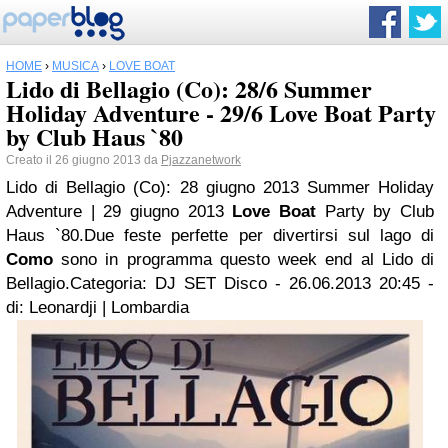
HOME
›
MUSICA
›
LOVE BOAT
Lido di Bellagio (Co): 28/6 Summer
Holiday Adventure - 29/6 Love Boat Party
by Club Haus `80
Creato il 26 giugno 2013 da
Pjazzanetwork
Lido di Bellagio (Co): 28 giugno 2013 Summer Holiday
Adventure | 29 giugno 2013
Love Boat
Party by Club
Haus `80.Due feste perfette per divertirsi sul lago di
Como
sono in programma questo week end al Lido di
Bellagio.Categoria: DJ SET Disco -
26.06.2013 20:45
-
di: Leonardji |
Lombardia