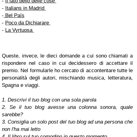
-
Il lato bello delle cose
-
Italians in Madrid
-
Bel País
-
Poco da Dichiarare
-
La Vyrtuosa
Queste, invece, le dieci domande a cui sono chiamati a
rispondere nel caso in cui decidessero di accettare il
premio. Nel formularle ho cercato di accontentare tutte le
personalità degli autori, mischiando musica, letteratura,
Spagna e viaggi.
1. Descrivi il tuo blog con una sola parola
2. Se il tuo blog avesse una colonna sonora, quale
sarebbe?
3. Consiglia un solo post del tuo blog ad una persona che
non l'ha mai letto
4. Il libro sul tuo comodino in questo momento.