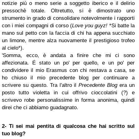
notizie più o meno serie a soggetto iberico e il delirio
pressochè totale. Oltretutto, si è dimostrato uno
strumento in grado di consolidare notevolmente i rapporti
con i miei compagni di corso (
Love you guyz!
*Si batte la
mano sul petto con la faccia di chi ha appena succhiato
un limone, mentre alza nuovamente il prestigioso trofeo
al cielo*).
'Somma, ecco, è andata a finire che mi ci sono
affezionata. É stato un po' per quello, e un po' per
condividere il mio Erasmus con chi restava a casa, se
ho chiuso il mio precedente blog per continuare a
scrivere su questo. Tra l'altro il
Precedente Blog
era un
posto tutto violetta in cui offrivo cioccolatini (?) e
scrivevo robe personalissime in forma anonima, quindi
direi che ci abbiamo guadagnato.
2- Ti sei mai pentita di qualcosa che hai scritto sul
tuo blog?