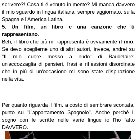
scrivere?! Cosa ti é venuto in mente? Mi manca davvero
il mio sguardo in lingua italiana, sempre aggiornato, sulla
Spagna e l'America Latina.
5. Un film, un libro e una canzone che ti
rappresentano.
Beh, il libro che più mi rappresenta è ovviamente
il mio
.
Se devo sceglierne uno di altri autori, invece, andrei su
"Il mio cuore messo a nudo" di Baudelaire:
un'accozzaglia di pensieri, frasi e riflessioni disordinate
che in più di un'occasione mi sono state d'ispirazione
nella vita.
Per quanto riguarda il film, a costo di sembrare scontata,
punto su "L'appartamento Spagnolo". Anche perchè il
sogno con le scritte nelle varie lingue io l'ho fatto
DAVVERO.