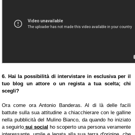
6. Hai la possibilità di intervistare in esclusiva per il
tuo blog un attore o un regista a tua scelta; chi
scegli?
Ora come ora Antonio Banderas. Al di là delle facili
battute sulla sua attitudine a chiacchierare con le galline
nella pubblicità del Mulino Bianco, da quando ho iniziato
a seguirlo
sui social
ho scoperto una persona veramente
interessante, umile e legata alla sua terra d'origine, che