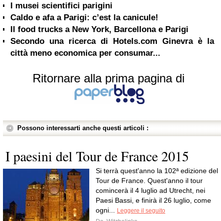
I musei scientifici parigini
Caldo e afa a Parigi: c’est la canicule!
Il food trucks a New York, Barcellona e Parigi
Secondo una ricerca di Hotels.com Ginevra è la
città meno economica per consumar...
Ritornare alla prima pagina di
Possono interessarti anche questi articoli :
I paesini del Tour de France 2015
Si terrà quest'anno la 102ª edizione del
Tour de France. Quest'anno il tour
comincerà il 4 luglio ad Utrecht, nei
Paesi Bassi, e finirà il 26 luglio, come
ogni...
Leggere il seguito