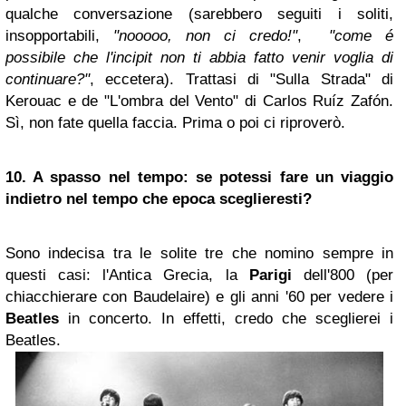
qualche conversazione (sarebbero seguiti i soliti,
insopportabili,
"nooooo, non ci credo!"
,
"come é
possibile che l'incipit non ti abbia fatto venir voglia di
continuare?"
, eccetera). Trattasi di "Sulla Strada" di
Kerouac e de "L'ombra del Vento" di Carlos Ruíz Zafón.
Sì, non fate quella faccia. Prima o poi ci riproverò.
10. A spasso nel tempo: se potessi fare un viaggio
indietro nel tempo che epoca sceglieresti?
Sono indecisa tra le solite tre che nomino sempre in
questi casi: l'Antica Grecia, la
Parigi
dell'800 (per
chiacchierare con Baudelaire) e gli anni '60 per vedere i
Beatles
in concerto. In effetti, credo che sceglierei i
Beatles.