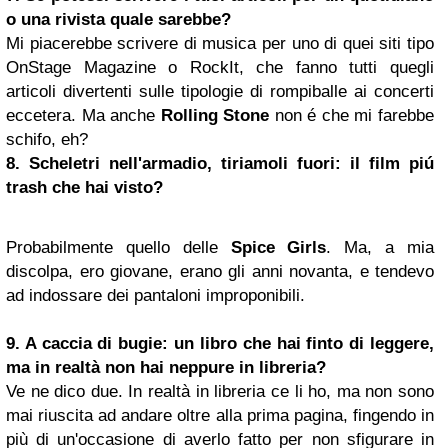
o una rivista quale sarebbe?
Mi piacerebbe scrivere di musica per uno di quei siti tipo
OnStage Magazine o RockIt, che fanno tutti quegli
articoli divertenti sulle tipologie di rompiballe ai concerti
eccetera. Ma anche
Rolling Stone
non é che mi farebbe
schifo, eh?
8. Scheletri nell'armadio, tiriamoli fuori: il film piú
trash che hai visto?
Probabilmente quello delle
Spice Girls
. Ma, a mia
discolpa, ero giovane, erano gli anni novanta, e tendevo
ad indossare dei pantaloni improponibili.
9. A caccia di bugie: un libro che hai finto di leggere,
ma in realtà non hai neppure in libreria?
Ve ne dico due. In realtà in libreria ce li ho, ma non sono
mai riuscita ad andare oltre alla prima pagina, fingendo in
più di un'occasione di averlo fatto per non sfigurare in