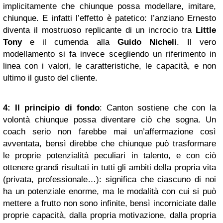
implicitamente che chiunque possa modellare, imitare,
chiunque. E infatti l’effetto è patetico: l’anziano Ernesto
diventa il mostruoso replicante di un incrocio tra
Little
Tony
e il cumenda alla
Guido Nicheli
. Il vero
modellamento si fa invece scegliendo un riferimento in
linea con i valori, le caratteristiche, le capacità, e non
ultimo il gusto del cliente.
4: Il principio di fondo
: Canton sostiene che con la
volontà chiunque possa diventare ciò che sogna. Un
coach serio non farebbe mai un’affermazione così
avventata, bensì direbbe che chiunque può trasformare
le proprie potenzialità peculiari in talento, e con ciò
ottenere grandi risultati in tutti gli ambiti della propria vita
(privata, professionale…): significa che ciascuno di noi
ha un potenziale enorme, ma le modalità con cui si può
mettere a frutto non sono infinite, bensì incorniciate dalle
proprie capacità, dalla propria motivazione, dalla propria