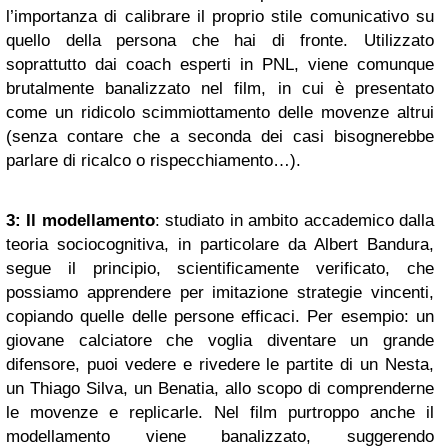
l’importanza di calibrare il proprio stile comunicativo su
quello della persona che hai di fronte. Utilizzato
soprattutto dai coach esperti in PNL, viene comunque
brutalmente banalizzato nel film, in cui è presentato
come un ridicolo scimmiottamento delle movenze altrui
(senza contare che a seconda dei casi bisognerebbe
parlare di ricalco o rispecchiamento…).
3: Il modellamento
: studiato in ambito accademico dalla
teoria sociocognitiva, in particolare da Albert Bandura,
segue il principio, scientificamente verificato, che
possiamo apprendere per imitazione strategie vincenti,
copiando quelle delle persone efficaci. Per esempio: un
giovane calciatore che voglia diventare un grande
difensore, puoi vedere e rivedere le partite di un Nesta,
un Thiago Silva, un Benatia, allo scopo di comprenderne
le movenze e replicarle. Nel film purtroppo anche il
modellamento viene banalizzato, suggerendo