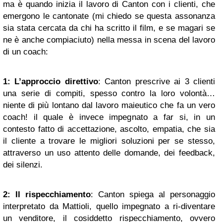
ma è quando inizia il lavoro di Canton con i clienti, che
emergono le cantonate (mi chiedo se questa assonanza
sia stata cercata da chi ha scritto il film, e se magari se
ne è anche compiaciuto) nella messa in scena del lavoro
di un coach:
1: L’approccio direttivo
: Canton prescrive ai 3 clienti
una serie di compiti, spesso contro la loro volontà…
niente di più lontano dal lavoro maieutico che fa un vero
coach! il quale è invece impegnato a far si, in un
contesto fatto di accettazione, ascolto, empatia, che sia
il cliente a trovare le migliori soluzioni per se stesso,
attraverso un uso attento delle domande, dei feedback,
dei silenzi.
2: Il rispecchiamento
: Canton spiega al personaggio
interpretato da Mattioli, quello impegnato a ri-diventare
un venditore, il cosiddetto rispecchiamento, ovvero