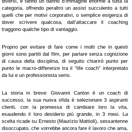
diversi, e fanno un danno d’immagine enorme a tutta la
categoria, offrendo peraltro un assist succulento a tutti
quelli che per motivi corporativi, o semplice esigenza di
dover scrivere qualcosa, dall’attaccare il coaching
traggono qualche tipo di vantaggio.
Proprio per evitare di fare come i molti che in questi
giorni sono partiti dal film, per parlare senza cognizione
di causa della disciplina, di seguito chiarirò punto per
punto le macro-differenze tra il “life coach” interpretato
da lui e un professionista serio.
La storia in breve: Giovanni Canton è un coach di
successo, la sua nuova sfida è selezionare 3 aspiranti
clienti, con la promessa di cambiare loro la vita,
esaudendo il loro desiderio più grande, in 3 mesi. La
scelta ricade su Ernesto (Maurizio Mattioli), sessantenne
disoccupato, che vorrebbe ancora fare il lavoro che ama,