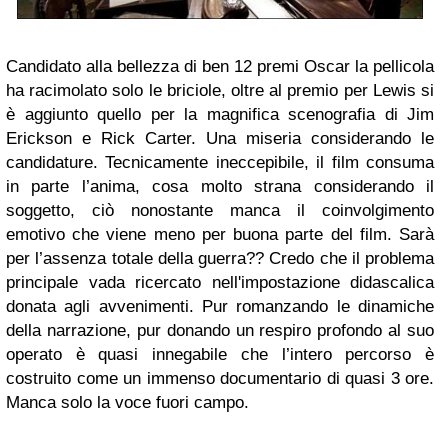
Candidato alla bellezza di ben 12 premi Oscar la pellicola
ha racimolato solo le briciole, oltre al premio per Lewis si
è aggiunto quello per la magnifica scenografia di Jim
Erickson e Rick Carter. Una miseria considerando le
candidature. Tecnicamente ineccepibile, il film consuma
in parte l’anima, cosa molto strana considerando il
soggetto, ciò nonostante manca il coinvolgimento
emotivo che viene meno per buona parte del film. Sarà
per l’assenza totale della guerra?? Credo che il problema
principale vada ricercato nell'impostazione didascalica
donata agli avvenimenti. Pur romanzando le dinamiche
della narrazione, pur donando un respiro profondo al suo
operato è quasi innegabile che l’intero percorso è
costruito come un immenso documentario di quasi 3 ore.
Manca solo la voce fuori campo.