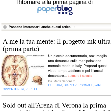
Ritornare alla prima pagina di
Possono interessarti anche questi articoli :
A me la tua mente: il progetto mk ultra
(prima parte)
Un piccolo documentario, anzi meglio
una denuncia sulla manipolazione
mentale made in Italy. Preparai questi
video tempo addietro e poi li lasciai
decantare...
Leggere il seguito
Da
Marta Saponaro
CULTURA
DIARIO PERSONALE
PARI
,
,
OPPORTUNITÀ
PER LEI
,
Sold out all’Arena di Verona la prima