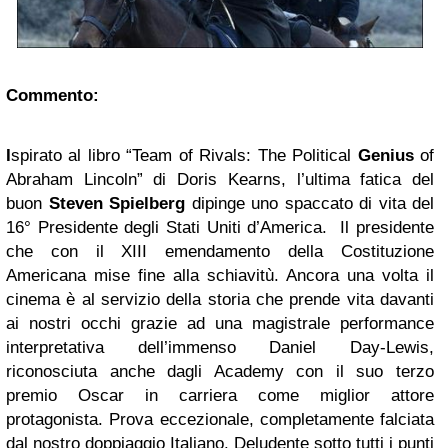
Commento:
I
spirato al libro “Team of Rivals: The Political
Genius
of
Abraham Lincoln” di Doris Kearns, l’ultima fatica del
buon
Steven Spielberg
dipinge uno spaccato di vita del
16° Presidente degli Stati Uniti d’America. Il presidente
che con il XIII emendamento della Costituzione
Americana mise fine alla schiavitù. Ancora una volta il
cinema è al servizio della storia che prende vita davanti
ai nostri occhi grazie ad una magistrale performance
interpretativa dell’immenso Daniel Day-Lewis,
riconosciuta anche dagli Academy con il suo terzo
premio Oscar in carriera come miglior attore
protagonista. Prova eccezionale, completamente falciata
dal nostro doppiaggio Italiano. Deludente sotto tutti i punti