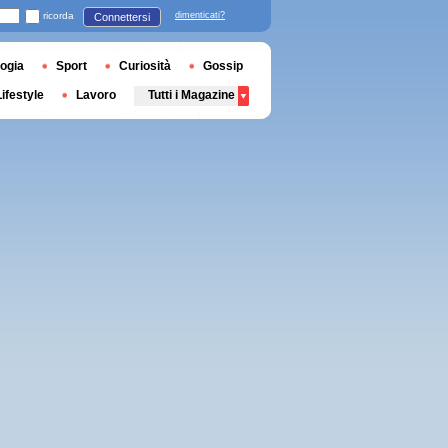
ricorda
dimenticati?
Connettersi
ogia
Sport
Curiosità
Gossip
Lifestyle
Lavoro
Tutti i Magazine