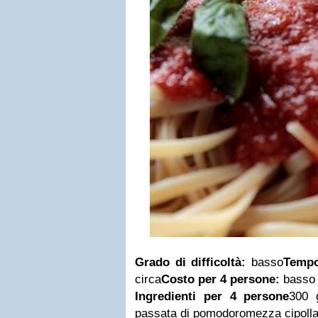
Grado di difficoltà:
basso
Tempo
circa
Costo per 4 persone:
basso 
Ingredienti per 4 persone
300 g
passata di pomodoromezza cipolla