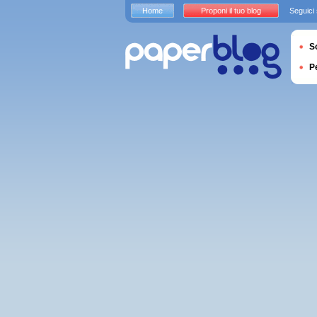
Home
Proponi il tuo blog
Seguici
S
P