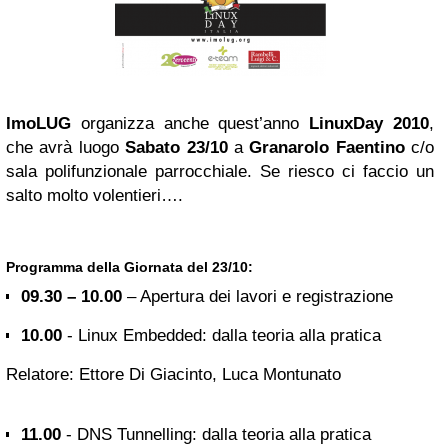
ImoLUG
organizza anche quest’anno
LinuxDay 2010
,
che avrà luogo
Sabato 23/10
a
Granarolo
Faentino
c/o
sala polifunzionale parrocchiale. Se riesco ci faccio un
salto molto volentieri….
Programma della Giornata del 23/10:
09.30 – 10.00
– Apertura dei lavori e registrazione
10.00
- Linux Embedded: dalla teoria alla pratica
Relatore: Ettore Di Giacinto, Luca Montunato
11.00
- DNS Tunnelling: dalla teoria alla pratica