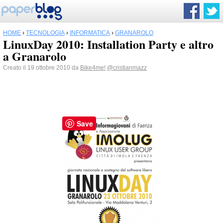
HOME
›
TECNOLOGIA
›
INFORMATICA
›
GRANAROLO
LinuxDay 2010: Installation Party e altro
a Granarolo
Creato il 19 ottobre 2010 da
Bike4me!
@cristianmazz
Save