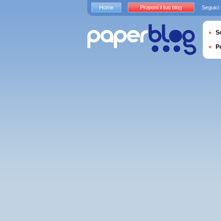
Home
Proponi il tuo blog
Seguici
S
P