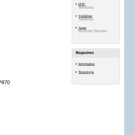
HTC
Telefonia
Vodafone
Telefonia
Aqua
Musicisti Stranieri
Magazines
Informatica
Tecnologia
P870