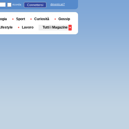
ricorda
dimenticati?
Connettersi
ogia
Sport
Curiosità
Gossip
Lifestyle
Lavoro
Tutti i Magazine