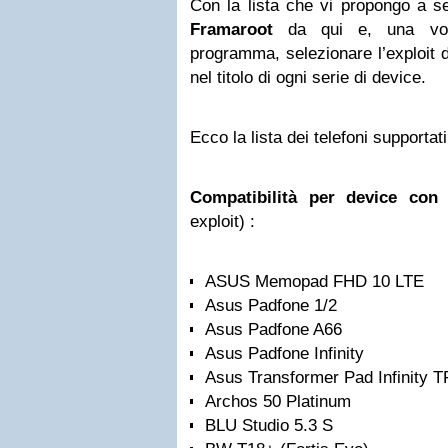
Con la lista che vi propongo a s
Framaroot
da qui e, una volta
programma, selezionare l’exploit d
nel titolo di ogni serie di device.
Ecco
la lista
dei telefoni supportati
Compatibilità per device co
exploit) :
ASUS Memopad FHD 10 LTE
Asus Padfone 1/2
Asus Padfone A66
Asus Padfone Infinity
Asus Transformer Pad Infinity 
Archos 50 Platinum
BLU Studio 5.3 S