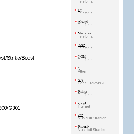
Telefonia
Lg
Telefonia
Alcatel
Telefonia
Motorola
Telefonia
Acer
Telefonia
NGM
t/Strike/Boost
Telefonia
Q
Attori
Sky
Canali Televisivi
Philips
Telefonia
google
Internet
300/G301
Zen
Musicisti Stranieri
Phoenix
Musicisti Stranieri