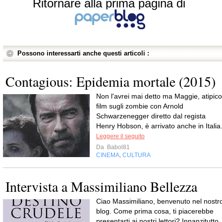
Ritornare alla prima pagina di
Possono interessarti anche questi articoli :
Contagious: Epidemia mortale (2015)
Non l'avrei mai detto ma Maggie, atipico
film sugli zombie con Arnold
Schwarzenegger diretto dal regista
Henry Hobson, è arrivato anche in Italia
Leggere il seguito
Da
Babol81
CINEMA
CULTURA
,
Intervista a Massimiliano Bellezza
Ciao Massimiliano, benvenuto nel nostr
blog. Come prima cosa, ti piacerebbe
presentarti ai nostri lettori? Innanzitutto