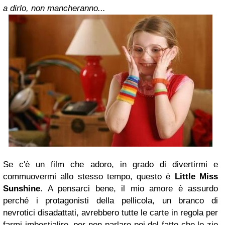
a dirlo, non mancheranno...
Se c'è un film che adoro, in grado di divertirmi e
commuovermi allo stesso tempo, questo è
Little Miss
Sunshine
. A pensarci bene, il mio amore è assurdo
perché i protagonisti della pellicola, un branco di
nevrotici disadattati, avrebbero tutte le carte in regola per
farmi imbestialire, per non parlare poi del fatto che lo zio