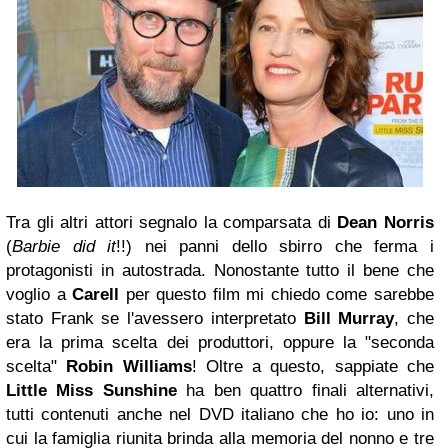
Tra gli altri attori segnalo la comparsata di
Dean Norris
(
Barbie did it
!!) nei panni dello sbirro che ferma i
protagonisti in autostrada. Nonostante tutto il bene che
voglio a
Carell
per questo film mi chiedo come sarebbe
stato Frank se l'avessero interpretato
Bill Murray
, che
era la prima scelta dei produttori, oppure la "seconda
scelta"
Robin Williams
! Oltre a questo, sappiate che
Little Miss Sunshine
ha ben quattro finali alternativi,
tutti contenuti anche nel DVD italiano che ho io: uno in
cui la famiglia riunita brinda alla memoria del nonno e tre