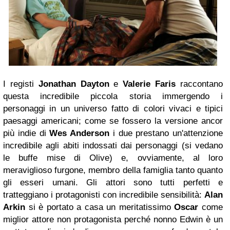
I registi
Jonathan Dayton
e
Valerie Faris
raccontano
questa incredibile piccola storia immergendo i
personaggi in un universo fatto di colori vivaci e tipici
paesaggi americani; come se fossero la versione ancor
più indie di
Wes Anderson
i due prestano un'attenzione
incredibile agli abiti indossati dai personaggi (si vedano
le buffe mise di Olive) e, ovviamente, al loro
meraviglioso furgone, membro della famiglia tanto quanto
gli esseri umani. Gli attori sono tutti perfetti e
tratteggiano i protagonisti con incredibile sensibilità:
Alan
Arkin
si è portato a casa un meritatissimo
Oscar
come
miglior attore non protagonista perché nonno Edwin è un