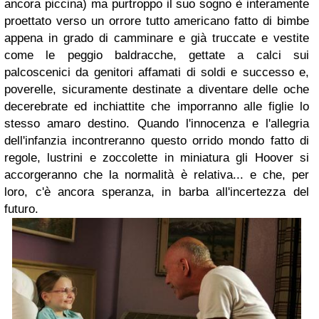
ancora piccina) ma purtroppo il suo sogno è interamente
proettato verso un orrore tutto americano fatto di bimbe
appena in grado di camminare e già truccate e vestite
come le peggio baldracche, gettate a calci sui
palcoscenici da genitori affamati di soldi e successo e,
poverelle, sicuramente destinate a diventare delle oche
decerebrate ed inchiattite che imporranno alle figlie lo
stesso amaro destino. Quando l'innocenza e l'allegria
dell'infanzia incontreranno questo orrido mondo fatto di
regole, lustrini e zoccolette in miniatura gli Hoover si
accorgeranno che la normalità è relativa... e che, per
loro, c'è ancora speranza, in barba all'incertezza del
futuro.