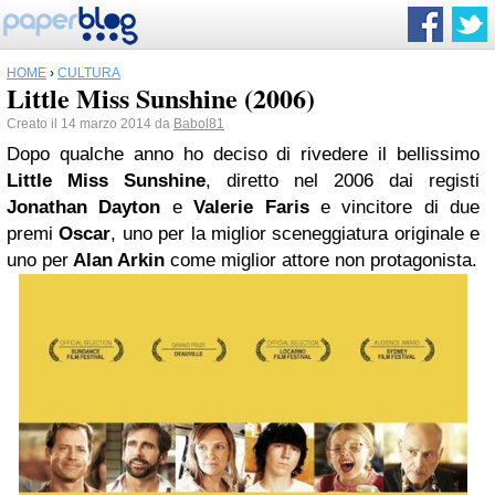
HOME
›
CULTURA
Little Miss Sunshine (2006)
Creato il 14 marzo 2014 da
Babol81
Dopo qualche anno ho deciso di rivedere il bellissimo
Little Miss Sunshine
, diretto nel 2006 dai registi
Jonathan Dayton
e
Valerie Faris
e vincitore di due
premi
Oscar
, uno per la miglior sceneggiatura originale e
uno per
Alan Arkin
come miglior attore non protagonista.