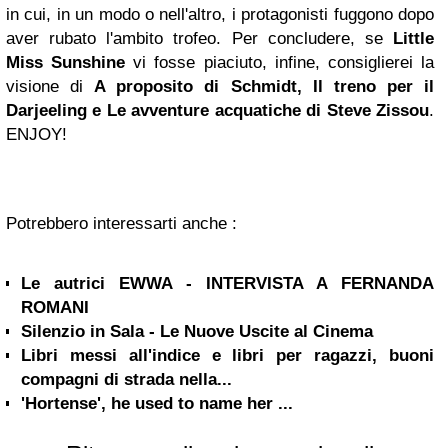
in cui, in un modo o nell'altro, i protagonisti fuggono dopo
aver rubato l'ambito trofeo. Per concludere, se
Little
Miss Sunshine
vi fosse piaciuto, infine, consiglierei la
visione di
A proposito di Schmidt, Il treno per il
Darjeeling e Le avventure acquatiche di Steve Zissou
.
ENJOY!
Potrebbero interessarti anche :
Le autrici EWWA - INTERVISTA A FERNANDA
ROMANI
Silenzio in Sala - Le Nuove Uscite al Cinema
Libri messi all'indice e libri per ragazzi, buoni
compagni di strada nella...
'Hortense', he used to name her ...