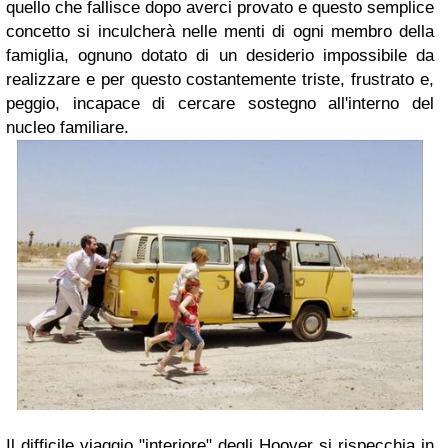
quello che fallisce dopo averci provato e questo semplice
concetto si inculcherà nelle menti di ogni membro della
famiglia, ognuno dotato di un desiderio impossibile da
realizzare e per questo costantemente triste, frustrato e,
peggio, incapace di cercare sostegno all'interno del
nucleo familiare.
Il difficile viaggio "interiore" degli Hoover si rispecchia in