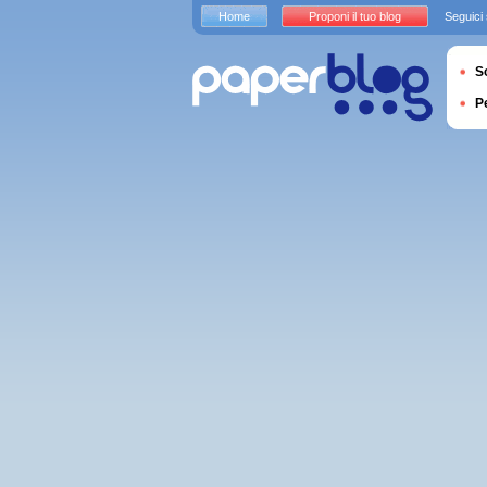
Home
Proponi il tuo blog
Seguici
S
P