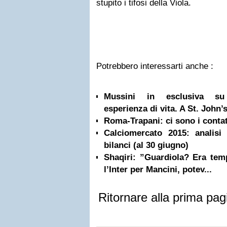
stupito i tifosi della Viola.
Potrebbero interessarti anche :
Mussini in esclusiva su 
esperienza di vita. A St. John’s
Roma-Trapani: ci sono i contat
Calciomercato 2015: analisi
bilanci (al 30 giugno)
Shaqiri: ”Guardiola? Era tem
l’Inter per Mancini, potev...
Ritornare alla prima pag