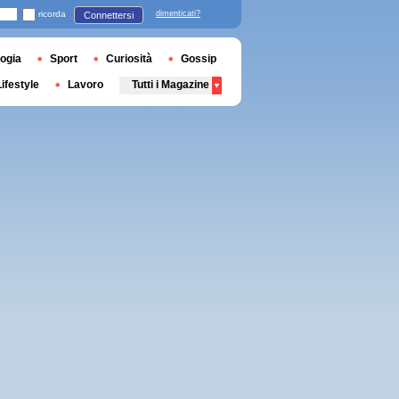
ricorda
dimenticati?
Connettersi
ogia
Sport
Curiosità
Gossip
Lifestyle
Lavoro
Tutti i Magazine