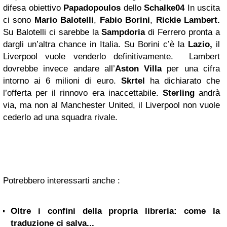
difesa obiettivo
Papadopoulos
dello
Schalke04
In uscita
ci sono
Mario Balotelli
,
Fabio Borini
,
Rickie Lambert.
Su Balotelli ci sarebbe la
Sampdoria
di Ferrero pronta a
dargli un’altra chance in Italia. Su Borini c’è la
Lazio,
il
Liverpool vuole venderlo definitivamente. Lambert
dovrebbe invece andare all’
Aston Villa
per una cifra
intorno ai 6 milioni di euro.
Skrtel
ha dichiarato che
l’offerta per il rinnovo era inaccettabile.
Sterling
andrà
via, ma non al Manchester United, il Liverpool non vuole
cederlo ad una squadra rivale.
Potrebbero interessarti anche :
Oltre i confini della propria libreria: come la
traduzione ci salva...